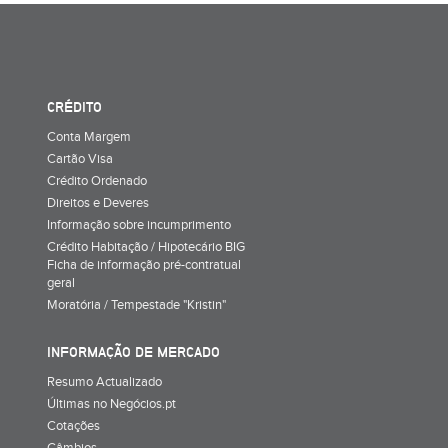
CRÉDITO
Conta Margem
Cartão Visa
Crédito Ordenado
Direitos e Deveres
Informação sobre incumprimento
Crédito Habitação / Hipotecário BIG
Ficha de informação pré-contratual
geral
Moratória / Tempestade "Kristin"
INFORMAÇÃO DE MERCADO
Resumo Actualizado
Últimas no Negócios.pt
Cotações
Câmbios