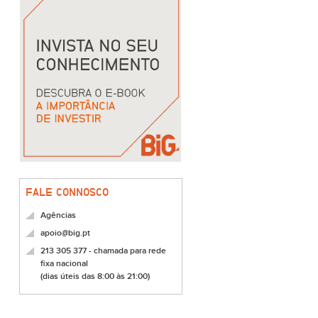
FALE CONNOSCO
Agências
apoio@big.pt
213 305 377 - chamada para rede
fixa nacional
(dias úteis das 8:00 às 21:00)