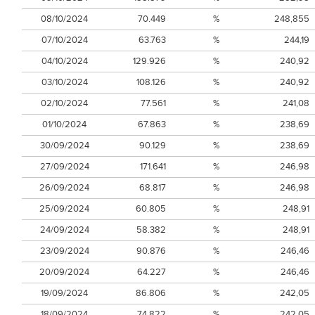
08/10/2024
70.449
%
248,855
07/10/2024
63.763
%
244,19
04/10/2024
129.926
%
240,92
03/10/2024
108.126
%
240,92
02/10/2024
77.561
%
241,08
01/10/2024
67.863
%
238,69
30/09/2024
90.129
%
238,69
27/09/2024
171.641
%
246,98
26/09/2024
68.817
%
246,98
25/09/2024
60.805
%
248,91
24/09/2024
58.382
%
248,91
23/09/2024
90.876
%
246,46
20/09/2024
64.227
%
246,46
19/09/2024
86.806
%
242,05
18/09/2024
74.822
%
242,05