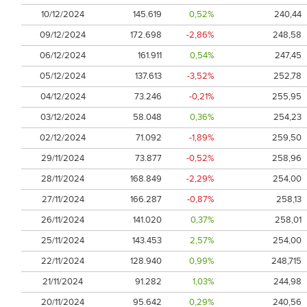
10/12/2024
145.619
0,52%
240,44
09/12/2024
172.698
-2,86%
248,58
06/12/2024
161.911
0,54%
247,45
05/12/2024
137.613
-3,52%
252,78
04/12/2024
73.246
-0,21%
255,95
03/12/2024
58.048
0,36%
254,23
02/12/2024
71.092
-1,89%
259,50
29/11/2024
73.877
-0,52%
258,96
28/11/2024
168.849
-2,29%
254,00
27/11/2024
166.287
-0,87%
258,13
26/11/2024
141.020
0,37%
258,01
25/11/2024
143.453
2,57%
254,00
22/11/2024
128.940
0,99%
248,715
21/11/2024
91.282
1,03%
244,98
20/11/2024
95.642
0,29%
240,56