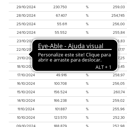
29/10/2024
230.750
%
259,03
28/10/2024
67.407
%
254,745
25/10/2024
55.611
%
256,00
24/10/2024
55.552
%
255,84
23/10/2024
59.887
%
256,83
22/10/2024
67.787
%
257,17
21/10/2024
40.358
%
257,25
18/10/2024
42.673
%
256,45
17/10/2024
49.916
%
258,97
16/10/2024
100.708
%
256,05
15/10/2024
156.524
%
260,74
14/10/2024
166.238
%
259,02
11/10/2024
101.887
%
255,96
10/10/2024
123.570
%
252,30
09/10/2024
188.879
%
252,98