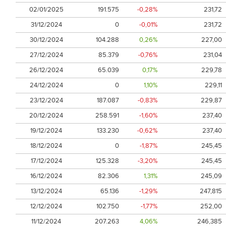
02/01/2025
191.575
-0,28%
231,72
31/12/2024
0
-0,01%
231,72
30/12/2024
104.288
0,26%
227,00
27/12/2024
85.379
-0,76%
231,04
26/12/2024
65.039
0,17%
229,78
24/12/2024
0
1,10%
229,11
23/12/2024
187.087
-0,83%
229,87
20/12/2024
258.591
-1,60%
237,40
19/12/2024
133.230
-0,62%
237,40
18/12/2024
0
-1,87%
245,45
17/12/2024
125.328
-3,20%
245,45
16/12/2024
82.306
1,31%
245,09
13/12/2024
65.136
-1,29%
247,815
12/12/2024
102.750
-1,77%
252,00
11/12/2024
207.263
4,06%
246,385