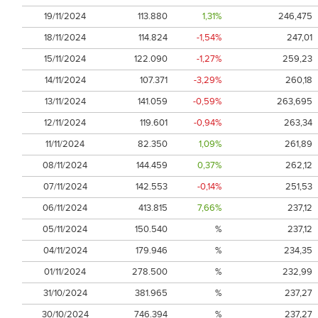
19/11/2024
113.880
1,31%
246,475
18/11/2024
114.824
-1,54%
247,01
15/11/2024
122.090
-1,27%
259,23
14/11/2024
107.371
-3,29%
260,18
13/11/2024
141.059
-0,59%
263,695
12/11/2024
119.601
-0,94%
263,34
11/11/2024
82.350
1,09%
261,89
08/11/2024
144.459
0,37%
262,12
07/11/2024
142.553
-0,14%
251,53
06/11/2024
413.815
7,66%
237,12
05/11/2024
150.540
%
237,12
04/11/2024
179.946
%
234,35
01/11/2024
278.500
%
232,99
31/10/2024
381.965
%
237,27
30/10/2024
746.394
%
237,27