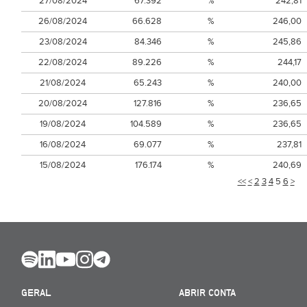
27/08/2024
67.392
%
242,81
26/08/2024
66.628
%
246,00
23/08/2024
84.346
%
245,86
22/08/2024
89.226
%
244,17
21/08/2024
65.243
%
240,00
20/08/2024
127.816
%
236,65
19/08/2024
104.589
%
236,65
16/08/2024
69.077
%
237,81
15/08/2024
176.174
%
240,69
<<
<
2
3
4
5
6
>
GERAL
ABRIR CONTA