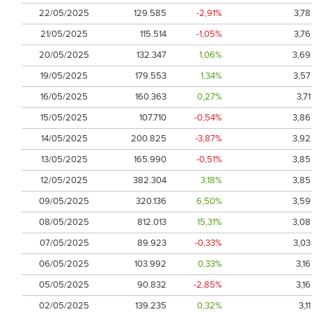
22/05/2025
129.585
-2,91%
3,78
21/05/2025
115.514
-1,05%
3,76
20/05/2025
132.347
1,06%
3,69
19/05/2025
179.553
1,34%
3,57
16/05/2025
160.363
0,27%
3,71
15/05/2025
107.710
-0,54%
3,86
14/05/2025
200.825
-3,87%
3,92
13/05/2025
165.990
-0,51%
3,85
12/05/2025
382.304
3,18%
3,85
09/05/2025
320.136
6,50%
3,59
08/05/2025
812.013
15,31%
3,08
07/05/2025
89.923
-0,33%
3,03
06/05/2025
103.992
0,33%
3,16
05/05/2025
90.832
-2,85%
3,16
02/05/2025
139.235
0,32%
3,11