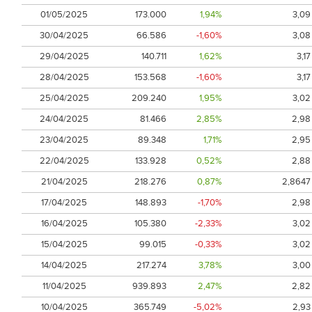
01/05/2025
173.000
1,94%
3,09
30/04/2025
66.586
-1,60%
3,08
29/04/2025
140.711
1,62%
3,17
28/04/2025
153.568
-1,60%
3,17
25/04/2025
209.240
1,95%
3,02
24/04/2025
81.466
2,85%
2,98
23/04/2025
89.348
1,71%
2,95
22/04/2025
133.928
0,52%
2,88
21/04/2025
218.276
0,87%
2,8647
17/04/2025
148.893
-1,70%
2,98
16/04/2025
105.380
-2,33%
3,02
15/04/2025
99.015
-0,33%
3,02
14/04/2025
217.274
3,78%
3,00
11/04/2025
939.893
2,47%
2,82
10/04/2025
365.749
-5,02%
2,93