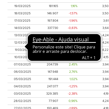
19/03/2025
181.165
1,16%
3,50
18/03/2025
146.907
-1,57%
3,50
17/03/2025
197.804
-1,96%
3,61
14/03/2025
337.730
-0,83%
3,64
13/03/2025
881.052
-14,46%
4,24
12/03/2025
148.979
-0,24%
4,24
11/03/2025
81.116
1,07%
4,22
10/03/2025
220.892
0,24%
4,15
07/03/2025
204.739
2,45%
3,94
06/03/2025
147.948
2,76%
3,94
05/03/2025
191.444
1,02%
3,94
04/03/2025
247.077
-1,25%
3,94
03/03/2025
329.385
-2,38%
4,19
28/02/2025
77.907
0,96%
4,24
27/02/2025
100.469
-1,89%
4,18