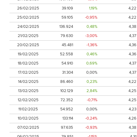
26/02/2025
39.109
1,19%
4,22
25/02/2025
59.105
-0,95%
4,22
24/02/2025
136.924
0,48%
4,38
21/02/2025
79.630
-3,00%
4,37
20/02/2025
45.481
-1,36%
4,36
19/02/2025
52.558
0,46%
4,36
18/02/2025
54.910
0,69%
4,37
17/02/2025
31.304
0,00%
4,37
14/02/2025
86.460
0,23%
4,22
13/02/2025
102.129
2,84%
4,25
12/02/2025
72.352
-0,71%
4,25
11/02/2025
54.952
0,00%
4,23
10/02/2025
133.114
-0,24%
4,26
07/02/2025
97.635
-0,93%
4,38
06/02/2025
79.851
-1,15%
4,31