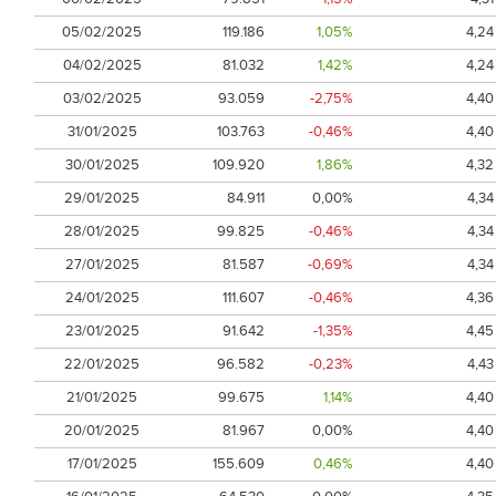
05/02/2025
119.186
1,05%
4,24
04/02/2025
81.032
1,42%
4,24
03/02/2025
93.059
-2,75%
4,40
31/01/2025
103.763
-0,46%
4,40
30/01/2025
109.920
1,86%
4,32
29/01/2025
84.911
0,00%
4,34
28/01/2025
99.825
-0,46%
4,34
27/01/2025
81.587
-0,69%
4,34
24/01/2025
111.607
-0,46%
4,36
23/01/2025
91.642
-1,35%
4,45
22/01/2025
96.582
-0,23%
4,43
21/01/2025
99.675
1,14%
4,40
20/01/2025
81.967
0,00%
4,40
17/01/2025
155.609
0,46%
4,40