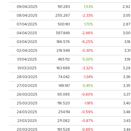
09/04/2025
191.283
1,53%
2,92
08/04/2025
255.267
-2,33%
3,05
07/04/2025
500.161
1,70%
2,87
04/04/2025
587.849
-2,96%
3,00
03/04/2025
186.576
-9,25%
3,18
02/04/2025
219.549
-0,30%
3,31
01/04/2025
465.112
5,00%
3,19
31/03/2025
163.689
-3,32%
3,29
28/03/2025
74.042
-1,34%
3,36
27/03/2025
149.147
0,45%
3,35
26/03/2025
95.095
-0,60%
3,37
25/03/2025
116.520
-1,18%
3,40
24/03/2025
254.114
-0,59%
3,48
21/03/2025
211.082
-0,87%
3,43
20/03/2025
191.528
-0,86%
3,44