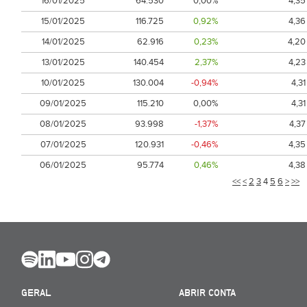
16/01/2025
64.530
0,00%
4,35
15/01/2025
116.725
0,92%
4,36
14/01/2025
62.916
0,23%
4,20
13/01/2025
140.454
2,37%
4,23
10/01/2025
130.004
-0,94%
4,31
09/01/2025
115.210
0,00%
4,31
08/01/2025
93.998
-1,37%
4,37
07/01/2025
120.931
-0,46%
4,35
06/01/2025
95.774
0,46%
4,38
<<
<
2
3
4
5
6
>
>>
GERAL
ABRIR CONTA