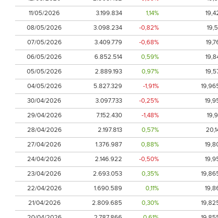
11/05/2026
3.199.834
1,14%
19,4
08/05/2026
3.098.234
-0,82%
19,5
07/05/2026
3.409.779
-0,68%
19,7
06/05/2026
6.852.514
0,59%
19,8
05/05/2026
2.889.193
0,97%
19,5
04/05/2026
5.827.329
-1,91%
19,96
30/04/2026
3.097.733
-0,25%
19,9
29/04/2026
7.152.430
-1,48%
19,9
28/04/2026
2.197.813
0,57%
20,1
27/04/2026
1.376.987
0,88%
19,8
24/04/2026
2.146.922
-0,50%
19,9
23/04/2026
2.693.053
0,35%
19,86
22/04/2026
1.690.589
0,11%
19,8
21/04/2026
2.809.685
0,30%
19,82
20/04/2026
2.787.866
0,61%
19,85