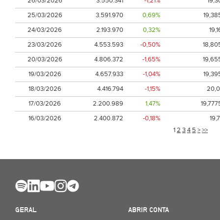
26/03/2026
3.550.341
-1,21%
19,3
25/03/2026
3.591.970
0,69%
19,38
24/03/2026
2.193.970
0,32%
19,1
23/03/2026
4.553.593
-0,50%
18,80
20/03/2026
4.806.372
-1,65%
19,65
19/03/2026
4.657.933
-1,04%
19,39
18/03/2026
4.416.794
-1,15%
20,0
17/03/2026
2.200.989
1,47%
19,777
16/03/2026
2.400.872
-0,18%
19,7
1
2
3
4
5
>
>>
GERAL
ABRIR CONTA