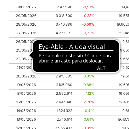
01/06/2026
2.477.510
-0,57%
19,4
29/05/2026
3.018.500
-0,33%
19,55
28/05/2026
3.740.386
-0,69%
19,662
27/05/2026
4.272.373
-1,23%
19,94
26/05/2026
2.695.969
0,76%
19,8
25/05/2026
1.330.894
0,93%
19,66
22/05/2026
2.989.327
-0,69%
19,66
21/05/2026
2.802.629
0,64%
19,5
20/05/2026
2.915.585
0,05%
19,6
19/05/2026
3.105.060
0,88%
19,50
18/05/2026
2.592.914
1,12%
19,09
15/05/2026
2.497.846
-1,70%
19,48
14/05/2026
1.824.323
0,41%
19,6
13/05/2026
2.746.614
0,64%
19,437
12/05/2026
2.965.432
-0,89%
19,5