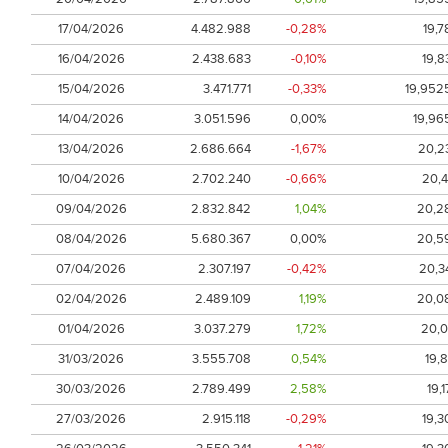
17/04/2026
4.482.988
-0,28%
19,7
16/04/2026
2.438.683
-0,10%
19,8
15/04/2026
3.471.771
-0,33%
19,952
14/04/2026
3.051.596
0,00%
19,96
13/04/2026
2.686.664
-1,67%
20,2
10/04/2026
2.702.240
-0,66%
20,4
09/04/2026
2.832.842
1,04%
20,2
08/04/2026
5.680.367
0,00%
20,5
07/04/2026
2.307.197
-0,42%
20,3
02/04/2026
2.489.109
1,19%
20,0
01/04/2026
3.037.279
1,72%
20,0
31/03/2026
3.555.708
0,54%
19,8
30/03/2026
2.789.499
2,58%
19,1
27/03/2026
2.915.118
-0,29%
19,3