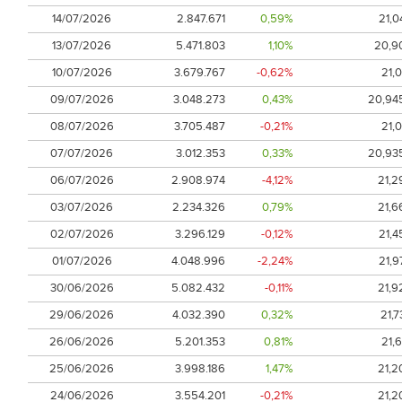
14/07/2026
2.847.671
0,59%
21,0
13/07/2026
5.471.803
1,10%
20,9
10/07/2026
3.679.767
-0,62%
21,0
09/07/2026
3.048.273
0,43%
20,94
08/07/2026
3.705.487
-0,21%
21,0
07/07/2026
3.012.353
0,33%
20,93
06/07/2026
2.908.974
-4,12%
21,2
03/07/2026
2.234.326
0,79%
21,6
02/07/2026
3.296.129
-0,12%
21,4
01/07/2026
4.048.996
-2,24%
21,9
30/06/2026
5.082.432
-0,11%
21,9
29/06/2026
4.032.390
0,32%
21,7
26/06/2026
5.201.353
0,81%
21,6
25/06/2026
3.998.186
1,47%
21,2
24/06/2026
3.554.201
-0,21%
21,2