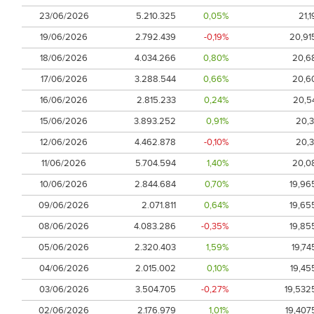
23/06/2026
5.210.325
0,05%
21,1
19/06/2026
2.792.439
-0,19%
20,91
18/06/2026
4.034.266
0,80%
20,6
17/06/2026
3.288.544
0,66%
20,6
16/06/2026
2.815.233
0,24%
20,5
15/06/2026
3.893.252
0,91%
20,3
12/06/2026
4.462.878
-0,10%
20,3
11/06/2026
5.704.594
1,40%
20,0
10/06/2026
2.844.684
0,70%
19,96
09/06/2026
2.071.811
0,64%
19,65
08/06/2026
4.083.286
-0,35%
19,85
05/06/2026
2.320.403
1,59%
19,74
04/06/2026
2.015.002
0,10%
19,45
03/06/2026
3.504.705
-0,27%
19,532
02/06/2026
2.176.979
1,01%
19,407