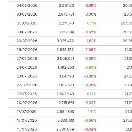
04/08/2026
2.213.123
-0,39%
20,6
03/08/2026
2.642.781
0,00%
20,6
31/07/2026
2.211.370
0,71%
20,58
30/07/2026
3.767.041
-0,65%
20,5
29/07/2026
3.935.472
-1,83%
20,9
28/07/2026
2.843.452
-2,06%
21,3
27/07/2026
2.566.021
-0,09%
21,3
24/07/2026
1.492.363
0,90%
21,1
23/07/2026
3.150.190
-0,80%
21,2
22/07/2026
3.102.673
-0,28%
20,9
21/07/2026
2.603.949
0,12%
21,2
20/07/2026
2.715.661
-0,02%
21,2
17/07/2026
2.684.843
1,41%
21,0
16/07/2026
5.333.433
-0,66%
21,15
15/07/2026
2.380.879
-0,42%
21,1