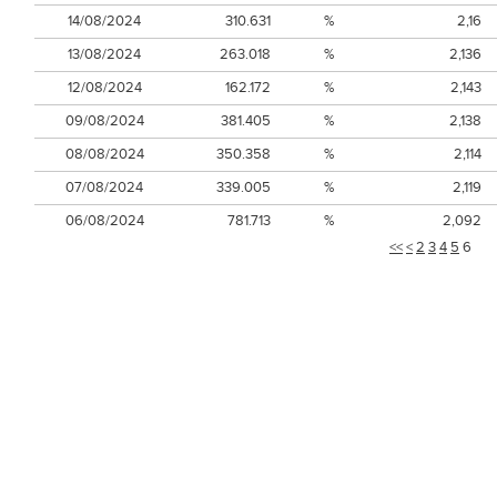
14/08/2024
310.631
%
2,16
13/08/2024
263.018
%
2,136
12/08/2024
162.172
%
2,143
09/08/2024
381.405
%
2,138
08/08/2024
350.358
%
2,114
07/08/2024
339.005
%
2,119
06/08/2024
781.713
%
2,092
<<
<
2
3
4
5
6