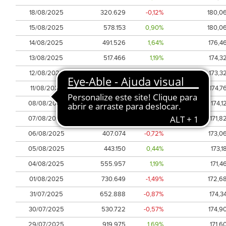
18/08/2025
320.629
-0,12%
180,0
15/08/2025
578.153
0,90%
180,0
14/08/2025
491.526
1,64%
176,4
13/08/2025
517.466
1,19%
174,3
12/08/2025
415.652
0,68%
173,3
11/08/2025
367.151
-0,74%
174,7
08/08/2025
397.063
0,12%
174,1
07/08/2025
426.686
1,06%
171,8
06/08/2025
407.074
-0,72%
173,0
05/08/2025
443.150
0,44%
173,1
04/08/2025
555.957
1,19%
171,4
01/08/2025
730.649
-1,49%
172,6
31/07/2025
652.888
-0,87%
174,3
30/07/2025
530.722
-0,57%
174,9
29/07/2025
919.975
1,69%
171,6