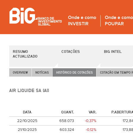
Onde e como
Onde e como
INVESTIR
POUPAR
RESUMO
COTAÇÕES
BIG INTEL
ACTUALIZADO
OVERVIEW
NOTÍCIAS
HISTÓRICO DE COTAÇÕES
COTAÇÃO EM TEMPO 
AIR LIQUIDE SA (AI)
DATA
QUANT.
VAR.
P.ABERTUR
22/10/2025
658.073
-0,37%
172,8
21/10/2025
603.324
-0,12%
173,8