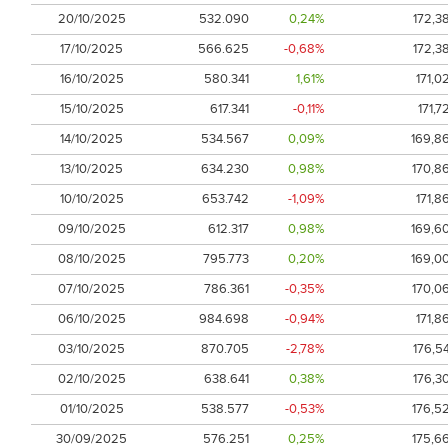
20/10/2025
532.090
0,24%
172,3
17/10/2025
566.625
-0,68%
172,3
16/10/2025
580.341
1,61%
171,0
15/10/2025
617.341
-0,11%
171,7
14/10/2025
534.567
0,09%
169,8
13/10/2025
634.230
0,98%
170,8
10/10/2025
653.742
-1,09%
171,8
09/10/2025
612.317
0,98%
169,6
08/10/2025
795.773
0,20%
169,0
07/10/2025
786.361
-0,35%
170,0
06/10/2025
984.698
-0,94%
171,8
03/10/2025
870.705
-2,78%
176,5
02/10/2025
638.641
0,38%
176,3
01/10/2025
538.577
-0,53%
176,5
30/09/2025
576.251
0,25%
175,6