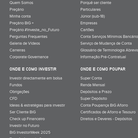
Quem Somos
Porquê ser cliente
Preçário
Particulares
Minha conta
Júnior (sub-18)
Preçário BiG +
Empresas
Preçário #Investe_no_Futuro
Cartões
Perguntas Frequentes
Conta Serviços Mínimos Bancário
Galeria de Vídeos
Serviço de Mudança de Conta
Carreiras
Glossário de Terminologia Abrevi
Corporate Governance
Informação Pré-Contratual
ONDE E COMO INVESTIR
ONDE E COMO POUPAR
Investir directamente em bolsa
Super Conta
Fundos
Renda Mensal
Obrigações
Depósitos a Prazo
CFD
Super Depósito
Ideias & estratégias para investir
Conta Poupança BiG Aforro
Ser Cliente BiG
Certificados de Aforro e Tesouro
Check up Financeiro
Direitos e Deveres - Depósitos
Investir no Futuro
BiG InvestorWeek 2025
;