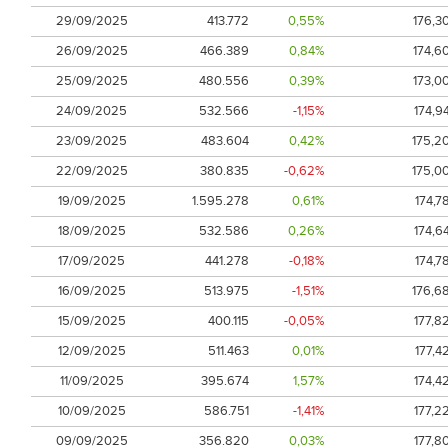
29/09/2025
413.772
0,55%
176,3
26/09/2025
466.389
0,84%
174,6
25/09/2025
480.556
0,39%
173,0
24/09/2025
532.566
-1,15%
174,9
23/09/2025
483.604
0,42%
175,2
22/09/2025
380.835
-0,62%
175,0
19/09/2025
1.595.278
0,61%
174,7
18/09/2025
532.586
0,26%
174,6
17/09/2025
441.278
-0,18%
174,7
16/09/2025
513.975
-1,51%
176,6
15/09/2025
400.115
-0,05%
177,8
12/09/2025
511.463
0,01%
177,4
11/09/2025
395.674
1,57%
174,4
10/09/2025
586.751
-1,41%
177,2
09/09/2025
356.820
0,03%
177,8