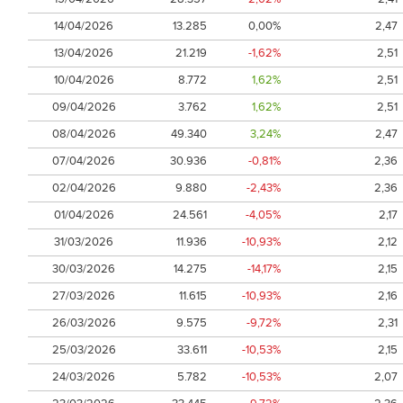
14/04/2026
13.285
0,00%
2,47
13/04/2026
21.219
-1,62%
2,51
10/04/2026
8.772
1,62%
2,51
09/04/2026
3.762
1,62%
2,51
08/04/2026
49.340
3,24%
2,47
07/04/2026
30.936
-0,81%
2,36
02/04/2026
9.880
-2,43%
2,36
01/04/2026
24.561
-4,05%
2,17
31/03/2026
11.936
-10,93%
2,12
30/03/2026
14.275
-14,17%
2,15
27/03/2026
11.615
-10,93%
2,16
26/03/2026
9.575
-9,72%
2,31
25/03/2026
33.611
-10,53%
2,15
24/03/2026
5.782
-10,53%
2,07