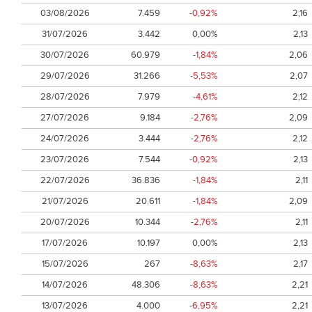
03/08/2026
7.459
-0,92%
2,16
31/07/2026
3.442
0,00%
2,13
30/07/2026
60.979
-1,84%
2,06
29/07/2026
31.266
-5,53%
2,07
28/07/2026
7.979
-4,61%
2,12
27/07/2026
9.184
-2,76%
2,09
24/07/2026
3.444
-2,76%
2,12
23/07/2026
7.544
-0,92%
2,13
22/07/2026
36.836
-1,84%
2,11
21/07/2026
20.611
-1,84%
2,09
20/07/2026
10.344
-2,76%
2,11
17/07/2026
10.197
0,00%
2,13
15/07/2026
267
-8,63%
2,17
14/07/2026
48.306
-8,63%
2,21
13/07/2026
4.000
-6,95%
2,21