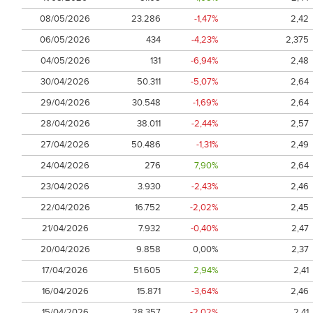
08/05/2026
23.286
-1,47%
2,42
06/05/2026
434
-4,23%
2,375
04/05/2026
131
-6,94%
2,48
30/04/2026
50.311
-5,07%
2,64
29/04/2026
30.548
-1,69%
2,64
28/04/2026
38.011
-2,44%
2,57
27/04/2026
50.486
-1,31%
2,49
24/04/2026
276
7,90%
2,64
23/04/2026
3.930
-2,43%
2,46
22/04/2026
16.752
-2,02%
2,45
21/04/2026
7.932
-0,40%
2,47
20/04/2026
9.858
0,00%
2,37
17/04/2026
51.605
2,94%
2,41
16/04/2026
15.871
-3,64%
2,46
15/04/2026
28.357
-2,02%
2,41