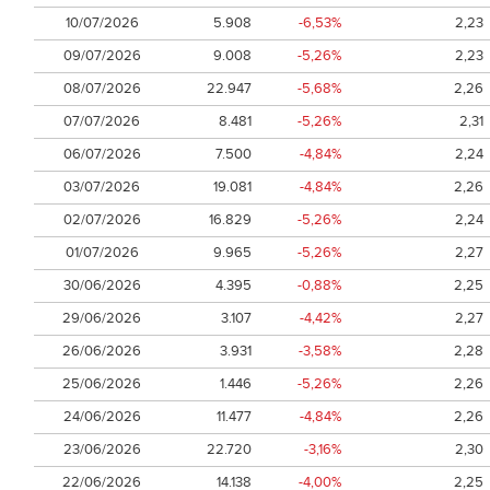
10/07/2026
5.908
-6,53%
2,23
09/07/2026
9.008
-5,26%
2,23
08/07/2026
22.947
-5,68%
2,26
07/07/2026
8.481
-5,26%
2,31
06/07/2026
7.500
-4,84%
2,24
03/07/2026
19.081
-4,84%
2,26
02/07/2026
16.829
-5,26%
2,24
01/07/2026
9.965
-5,26%
2,27
30/06/2026
4.395
-0,88%
2,25
29/06/2026
3.107
-4,42%
2,27
26/06/2026
3.931
-3,58%
2,28
25/06/2026
1.446
-5,26%
2,26
24/06/2026
11.477
-4,84%
2,26
23/06/2026
22.720
-3,16%
2,30
22/06/2026
14.138
-4,00%
2,25