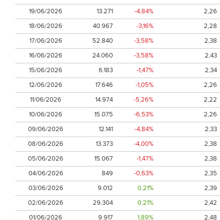
19/06/2026
13.271
-4,84%
2,26
18/06/2026
40.967
-3,16%
2,28
17/06/2026
52.840
-3,58%
2,38
16/06/2026
24.060
-3,58%
2,43
15/06/2026
6.183
-1,47%
2,34
12/06/2026
17.646
-1,05%
2,26
11/06/2026
14.974
-5,26%
2,22
10/06/2026
15.075
-6,53%
2,26
09/06/2026
12.141
-4,84%
2,33
08/06/2026
13.373
-4,00%
2,38
05/06/2026
15.067
-1,47%
2,38
04/06/2026
849
-0,63%
2,35
03/06/2026
9.012
0,21%
2,39
02/06/2026
29.304
0,21%
2,42
01/06/2026
9.917
1,89%
2,48