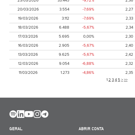
23/03/2026
33.445
-9,72%
2,36
20/03/2026
3.554
-7,69%
2,27
19/03/2026
3.112
-7,69%
2,33
18/03/2026
6.488
-5,67%
2,34
17/03/2026
5.695
0,00%
2,30
16/03/2026
2.905
-5,67%
2,40
13/03/2026
9.625
-5,67%
2,42
12/03/2026
9.054
-6,88%
2,32
11/03/2026
1.273
-4,86%
2,35
1
2
3
4
5
>
>>
GERAL
ABRIR CONTA