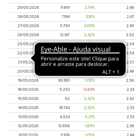
29/05/2026
11.691
2,74%
2,46
28/05/2026
7.194
3,16%
2,47
27/05/2026
5.793
4,00%
2,45
26/05/2026
12.147
2,32%
2,52
25/05/2026
18.678
4,00%
2,54
22/05/2026
31.683
3,58%
2,54
21/05/2026
27.477
4,42%
2,57
20/05/2026
69.952
6,11%
2,48
19/05/2026
80.180
1,05%
2,56
18/05/2026
5.253
-0,63%
2,33
15/05/2026
62
2,32%
2,42
14/05/2026
18.743
2,32%
2,33
13/05/2026
4.024
0,21%
2,33
12/05/2026
13.858
1,89%
2,36
11/05/2026
5.108
1,05%
2,44