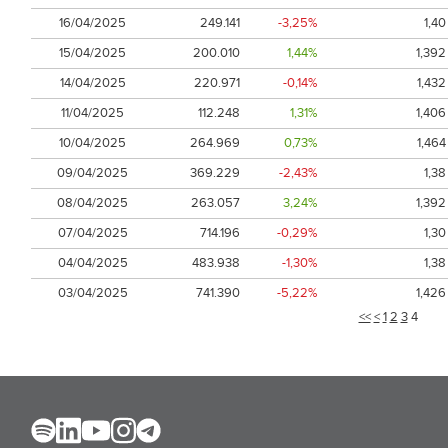
16/04/2025
249.141
-3,25%
1,40
15/04/2025
200.010
1,44%
1,392
14/04/2025
220.971
-0,14%
1,432
11/04/2025
112.248
1,31%
1,406
10/04/2025
264.969
0,73%
1,464
09/04/2025
369.229
-2,43%
1,38
08/04/2025
263.057
3,24%
1,392
07/04/2025
714.196
-0,29%
1,30
04/04/2025
483.938
-1,30%
1,38
03/04/2025
741.390
-5,22%
1,426
<<
<
1
2
3
4