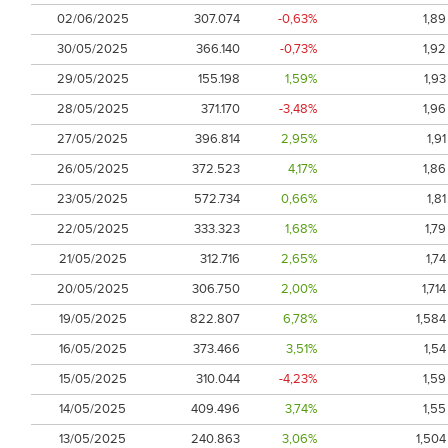
02/06/2025
307.074
-0,63%
1,89
30/05/2025
366.140
-0,73%
1,92
29/05/2025
155.198
1,59%
1,93
28/05/2025
371.170
-3,48%
1,96
27/05/2025
396.814
2,95%
1,91
26/05/2025
372.523
4,17%
1,86
23/05/2025
572.734
0,66%
1,81
22/05/2025
333.323
1,68%
1,79
21/05/2025
312.716
2,65%
1,74
20/05/2025
306.750
2,00%
1,714
19/05/2025
822.807
6,78%
1,584
16/05/2025
373.466
3,51%
1,54
15/05/2025
310.044
-4,23%
1,59
14/05/2025
409.496
3,74%
1,55
13/05/2025
240.863
3,06%
1,504