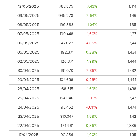
12/05/2025
787.875
7,43%
1,414
09/05/2025
945.278
2,64%
1,46
08/05/2025
166.883
1,04%
1,35
07/05/2025
190.448
-1,60%
1,37
06/05/2025
347.822
-4,85%
1,44
05/05/2025
192.371
0,28%
1,434
02/05/2025
126.871
1,99%
1,444
30/04/2025
191.070
-2,36%
1,432
29/04/2025
104.638
-0,28%
1,444
28/04/2025
168.515
1,69%
1,438
25/04/2025
154.046
-3,13%
1,47
24/04/2025
93.452
-0,41%
1,474
23/04/2025
310.347
4,98%
1,42
22/04/2025
174.981
0,86%
1,386
17/04/2025
92.356
1,90%
1,35