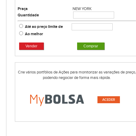
Praça
NEW YORK
Quantidade
Até ao preço limite de
Ao melhor
Vender
Comprar
Crie vários portfólios de Ações para monitorizar as variações de preço,
podendo negociar de forma mais rápida.
ACEDER