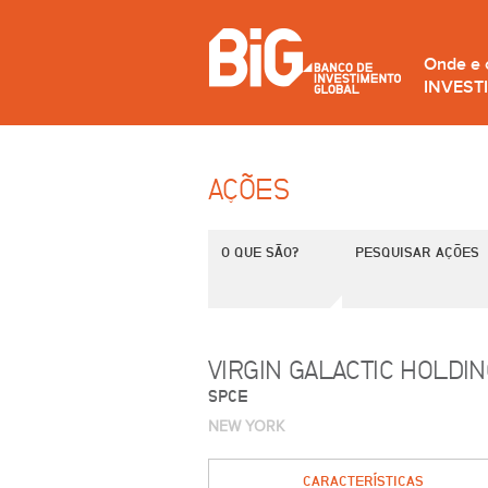
Onde e
INVEST
AÇÕES
O QUE SÃO?
PESQUISAR AÇÕES
VIRGIN GALACTIC HOLDI
SPCE
NEW YORK
CARACTERÍSTICAS