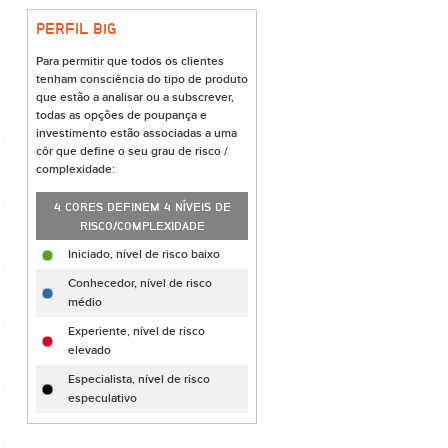
PERFIL B
i
G
Para permitir que todos os clientes
tenham consciência do tipo de produto
que estão a analisar ou a subscrever,
todas as opções de poupança e
investimento estão associadas a uma
côr que define o seu grau de risco /
complexidade:
4 CORES DEFINEM 4 NÍVEIS DE
RISCO/COMPLEXIDADE
Iniciado, nível de risco baixo
Conhecedor, nível de risco
médio
Experiente, nível de risco
elevado
Especialista, nível de risco
especulativo