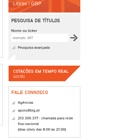
PESQUISA DE TÍTULOS
Nome ou ticker
Pesquisa avançada
FALE CONNOSCO
Agências
apoio@big.pt
213 305 377 - chamada para rede
fixa nacional
(dias úteis das 8:00 às 21:00)