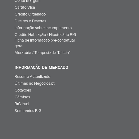
Conta Margem
Cartão Visa
Crédito Ordenado
Direitos e Deveres
Informação sobre incumprimento
Crédito Habitação / Hipotecário BIG
Ficha de informação pré-contratual
geral
Moratória / Tempestade "Kristin"
INFORMAÇÃO DE MERCADO
Resumo Actualizado
Últimas no Negócios.pt
Cotações
Câmbios
BiG Intel
Seminários BiG