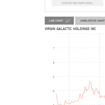
COTAÇÃO EM TEMPO REAL
LINE CHART
CANDLESTICK CHART
VIRGIN GALACTIC HOLDINGS INC
7
6
5
4