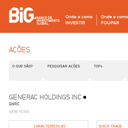
Onde e como
Onde e como
INVESTIR
POUPAR
AÇÕES
O QUE SÃO?
PESQUISAR AÇÕES
TOP+
GENERAC HOLDINGS INC
GNRC
NEW YORK
CARACTERÍSTICAS
QUICK TRADE