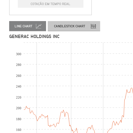
COTAÇÃO EM TEMPO REAL
LINE CHART
CANDLESTICK CHART
GENERAC HOLDINGS INC
300
280
260
240
220
200
180
160