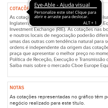
COTAÇÕES E VARIAÇÕES DE ATIVOS
As cotações e valorizações de ativos nas bol
Inglaterra são fornecidas pela Cboe Europe E
Investment Exchange (RIE). As cotações nas bol
e noutros locais de negociação poderão difer
umas das outras com tendência natural para 
ordens é independente da origem das cotaçõ
praça que apresentar o melhor preço no mom
Política de Receção, Execução e Transmissão 
Saiba mais sobre o mercado Cboe Europe Equi
NOTAS
As cotações representadas no gráfico têm p
negócio realizado para este título.