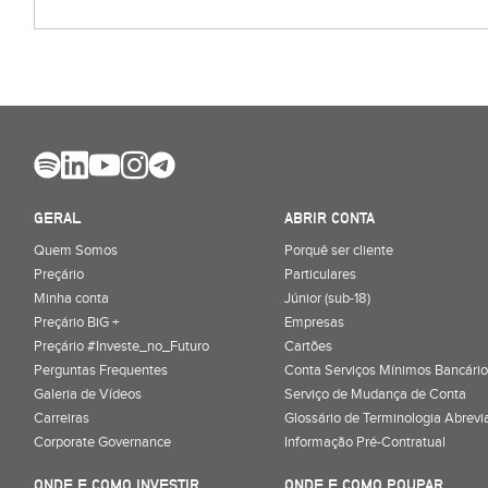
GERAL
ABRIR CONTA
Quem Somos
Porquê ser cliente
Preçário
Particulares
Minha conta
Júnior (sub-18)
Preçário BiG +
Empresas
Preçário #Investe_no_Futuro
Cartões
Perguntas Frequentes
Conta Serviços Mínimos Bancário
Galeria de Vídeos
Serviço de Mudança de Conta
Carreiras
Glossário de Terminologia Abrevi
Corporate Governance
Informação Pré-Contratual
ONDE E COMO INVESTIR
ONDE E COMO POUPAR