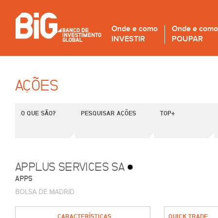
Onde e como
Onde e como
INVESTIR
POUPAR
AÇÕES
O QUE SÃO?
PESQUISAR AÇÕES
TOP+
APPLUS SERVICES SA
APPS
BOLSA DE MADRID
CARACTERÍSTICAS
QUICK TRADE