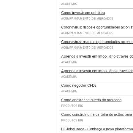
ACADEMIA
Como investir em petróleo
ACOMPANHAMENTO DE MERCADOS
Coronavírus: riscos e oportunidades acionis
ACOMPANHAMENTO DE MERCADOS
Coronavírus: riscos e oportunidades acionis
ACOMPANHAMENTO DE MERCADOS
Aprenda a investir em Imobiliário através d
ACADEMIA
Aprenda a investir em imobiliário através d
ACADEMIA
Como negociar CFDs
ACADEMIA
Como apostar na queda do mercado
PRODUTOS BIG
Como construir uma carteira de ações par
PRODUTOS BIG
BiGlobalTrade - Conheça a nova plataform