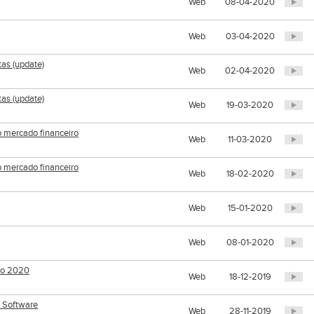
Web
08-04-2020
Web
03-04-2020
tas (update)
Web
02-04-2020
tas (update)
Web
19-03-2020
o mercado financeiro
Web
11-03-2020
o mercado financeiro
Web
18-02-2020
Web
15-01-2020
Web
08-01-2020
a o 2020
Web
18-12-2019
a Software
Web
28-11-2019