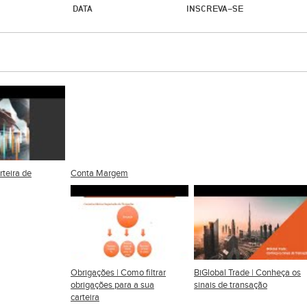
DATA
INSCREVA-SE
rteira de
Conta Margem
Obrigações | Como filtrar
BiGlobal Trade | Conheça os
obrigações para a sua
sinais de transação
carteira