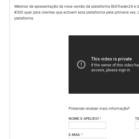
Webinar de apresentação da nova versão da plataforma BiGTrader24 e 
€100 quer para clientes que activem esta plataforma pela primeira vez, 
plataforma.
Pretende receber mais informação?
NOME E APELIDO *
T
E-MAIL *