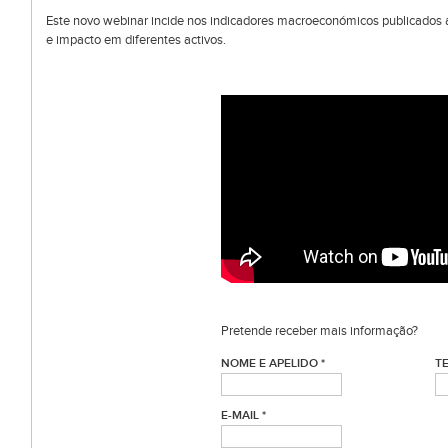
Este novo webinar incide nos indicadores macroeconómicos publicados a
e impacto em diferentes activos.
Pretende receber mais informação?
NOME E APELIDO *
T
E-MAIL *