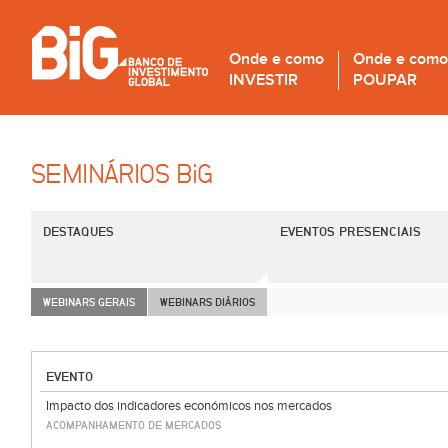
Onde e como
Onde e como
INVESTIR
POUPAR
SEMINÁRIOS B
i
G
DESTAQUES
EVENTOS PRESENCIAIS
WEBINARS GERAIS
WEBINARS DIÁRIOS
EVENTO
Impacto dos indicadores económicos nos mercados
ACOMPANHAMENTO DE MERCADOS