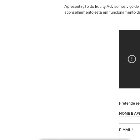
Apresentação do Equity Advisor, serviço de 
aconselhamento está em funcionamento d
Pretende re
NOME E APE
E-MAIL *