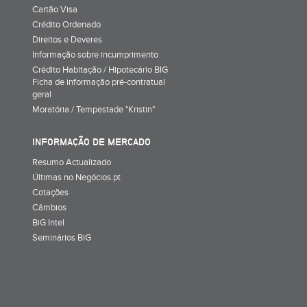
Cartão Visa
Crédito Ordenado
Direitos e Deveres
Informação sobre incumprimento
Crédito Habitação / Hipotecário BIG
Ficha de informação pré-contratual
geral
Moratória / Tempestade "Kristin"
INFORMAÇÃO DE MERCADO
Resumo Actualizado
Últimas no Negócios.pt
Cotações
Câmbios
BiG Intel
Seminários BiG