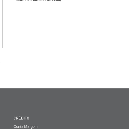
e
CRÉDITO
Conta Margem