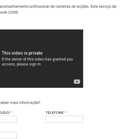
aconselhamento profissional de carteiras de acções. Este serviço de
esde 2006.
ceber mais informação?
LIDO *
TELEFONE *