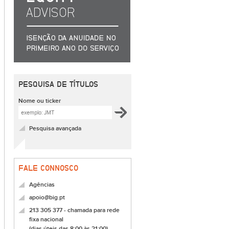
PESQUISA DE TÍTULOS
Nome ou ticker
Pesquisa avançada
FALE CONNOSCO
Agências
apoio@big.pt
213 305 377 - chamada para rede
fixa nacional
(dias úteis das 8:00 às 21:00)