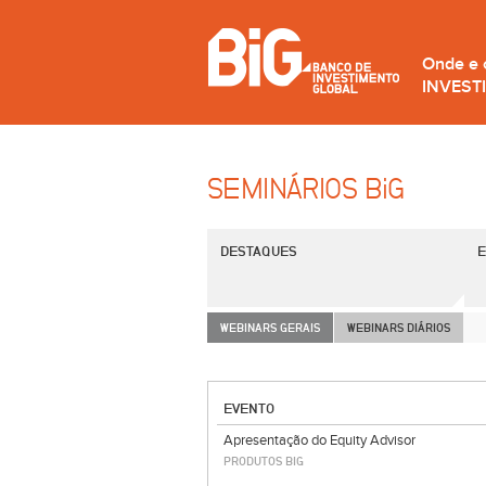
Onde e
INVEST
SEMINÁRIOS B
i
G
DESTAQUES
E
WEBINARS GERAIS
WEBINARS DIÁRIOS
EVENTO
Apresentação do Equity Advisor
PRODUTOS BIG