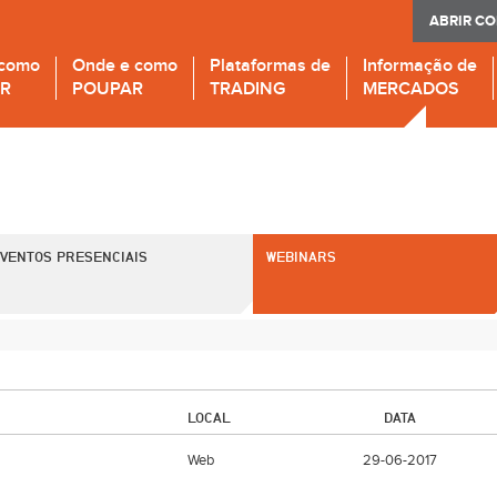
ABRIR C
 como
Onde e como
Plataformas de
Informação de
IR
POUPAR
TRADING
MERCADOS
VENTOS PRESENCIAIS
WEBINARS
LOCAL
DATA
Web
29-06-2017