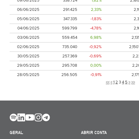
09/06/2025
338.724
1,82%
2,180
06/06/2025
291.425
2,33%
2,1
05/06/2025
347.335
-1,83%
2,3
04/06/2025
599.799
-4,78%
2,1
03/06/2025
559.454
6,98%
2,13
02/06/2025
735.040
-0,92%
2,150
30/05/2025
257.369
-0,69%
2,2
29/05/2025
295.708
0,00%
2,2
28/05/2025
256.505
-0,91%
2,17
<<
<
1
2
3
4
5
>
>>
GERAL
ABRIR CONTA