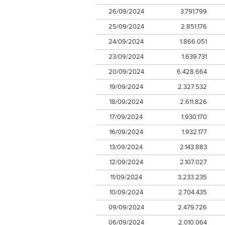
26/09/2024
3.791.799
25/09/2024
2.851.176
24/09/2024
1.866.051
23/09/2024
1.639.731
20/09/2024
6.428.664
19/09/2024
2.327.532
18/09/2024
2.611.826
17/09/2024
1.930.170
16/09/2024
1.932.177
13/09/2024
2.143.883
12/09/2024
2.107.027
11/09/2024
3.233.235
10/09/2024
2.704.435
09/09/2024
2.479.726
06/09/2024
2.010.064