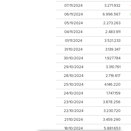
07/11/2024
3.271.932
06/11/2024
6.996.567
05/11/2024
2.273.263
04/11/2024
2.483.911
01/11/2024
3.521.233
31/10/2024
3.139.347
30/10/2024
1.927.784
29/10/2024
3.310.761
28/10/2024
2.716.617
25/10/2024
4.146.220
24/10/2024
1.747.159
23/10/2024
3.878.256
22/10/2024
3.230.720
21/10/2024
3.459.290
18/10/2024
5.881.653