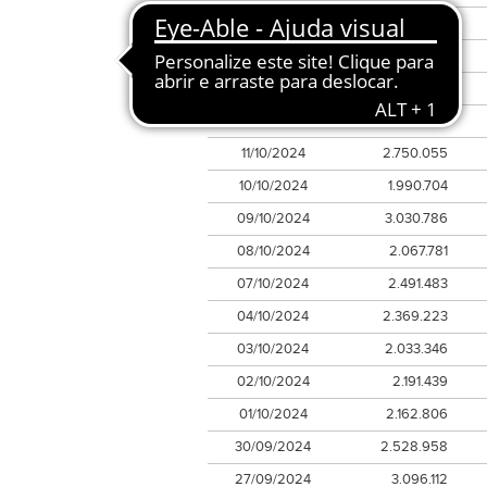
17/10/2024
4.485.160
16/10/2024
2.683.545
15/10/2024
3.196.470
14/10/2024
2.070.976
11/10/2024
2.750.055
10/10/2024
1.990.704
09/10/2024
3.030.786
08/10/2024
2.067.781
07/10/2024
2.491.483
04/10/2024
2.369.223
03/10/2024
2.033.346
02/10/2024
2.191.439
01/10/2024
2.162.806
30/09/2024
2.528.958
27/09/2024
3.096.112