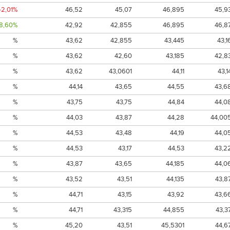
-2,01%
46,52
45,07
46,895
45,9
8,60%
42,92
42,855
46,895
46,8
%
43,62
42,855
43,445
43,1
%
43,62
42,60
43,185
42,8
%
43,62
43,0601
44,11
43,1
%
44,14
43,65
44,55
43,6
%
43,75
43,75
44,84
44,0
%
44,03
43,87
44,28
44,00
%
44,53
43,48
44,19
44,0
%
44,53
43,17
44,53
43,2
%
43,87
43,65
44,185
44,0
%
43,52
43,51
44,135
43,8
%
44,71
43,15
43,92
43,6
%
44,71
43,315
44,855
43,3
%
45,20
43,51
45,5301
44,6