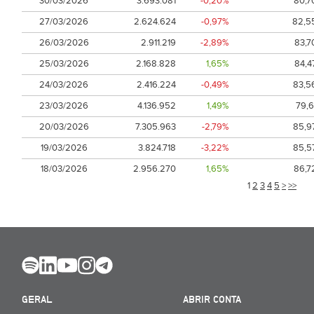
30/03/2026
3.693.081
-0,20%
80,7
27/03/2026
2.624.624
-0,97%
82,5
26/03/2026
2.911.219
-2,89%
83,7
25/03/2026
2.168.828
1,65%
84,4
24/03/2026
2.416.224
-0,49%
83,5
23/03/2026
4.136.952
1,49%
79,6
20/03/2026
7.305.963
-2,79%
85,9
19/03/2026
3.824.718
-3,22%
85,5
18/03/2026
2.956.270
1,65%
86,7
1
2
3
4
5
>
>>
GERAL
ABRIR CONTA