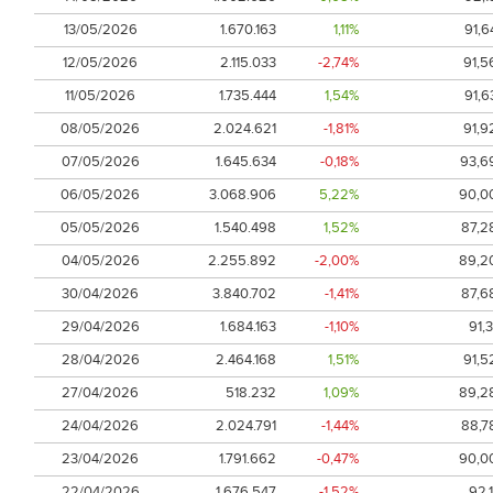
13/05/2026
1.670.163
1,11%
91,6
12/05/2026
2.115.033
-2,74%
91,5
11/05/2026
1.735.444
1,54%
91,6
08/05/2026
2.024.621
-1,81%
91,9
07/05/2026
1.645.634
-0,18%
93,6
06/05/2026
3.068.906
5,22%
90,0
05/05/2026
1.540.498
1,52%
87,2
04/05/2026
2.255.892
-2,00%
89,2
30/04/2026
3.840.702
-1,41%
87,6
29/04/2026
1.684.163
-1,10%
91,3
28/04/2026
2.464.168
1,51%
91,5
27/04/2026
518.232
1,09%
89,2
24/04/2026
2.024.791
-1,44%
88,7
23/04/2026
1.791.662
-0,47%
90,0
22/04/2026
1.676.547
-1,52%
92,1