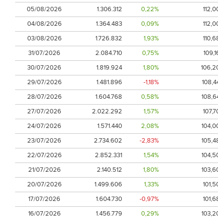
05/08/2026
1.306.312
0,22%
112,0
04/08/2026
1.364.483
0,09%
112,0
03/08/2026
1.726.832
1,93%
110,6
31/07/2026
2.084.710
0,75%
109,1
30/07/2026
1.819.924
1,80%
106,2
29/07/2026
1.481.896
-1,18%
108,4
28/07/2026
1.604.768
0,58%
108,6
27/07/2026
2.022.292
1,57%
107,7
24/07/2026
1.571.440
2,08%
104,0
23/07/2026
2.734.602
-2,83%
105,4
22/07/2026
2.852.331
1,54%
104,5
21/07/2026
2.140.512
1,80%
103,6
20/07/2026
1.499.606
1,33%
101,5
17/07/2026
1.604.730
-0,97%
101,6
16/07/2026
1.456.779
0,29%
103,2