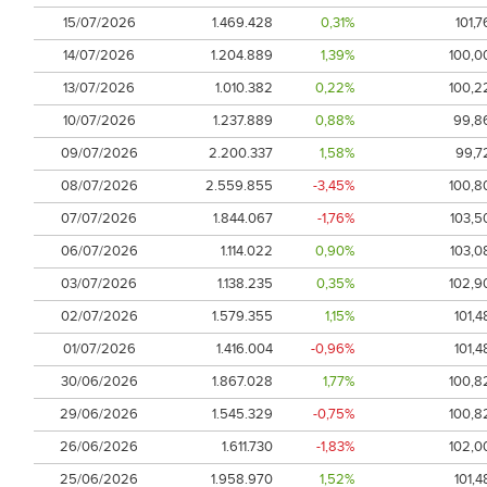
15/07/2026
1.469.428
0,31%
101,7
14/07/2026
1.204.889
1,39%
100,0
13/07/2026
1.010.382
0,22%
100,2
10/07/2026
1.237.889
0,88%
99,8
09/07/2026
2.200.337
1,58%
99,7
08/07/2026
2.559.855
-3,45%
100,8
07/07/2026
1.844.067
-1,76%
103,5
06/07/2026
1.114.022
0,90%
103,0
03/07/2026
1.138.235
0,35%
102,9
02/07/2026
1.579.355
1,15%
101,4
01/07/2026
1.416.004
-0,96%
101,4
30/06/2026
1.867.028
1,77%
100,8
29/06/2026
1.545.329
-0,75%
100,8
26/06/2026
1.611.730
-1,83%
102,0
25/06/2026
1.958.970
1,52%
101,4