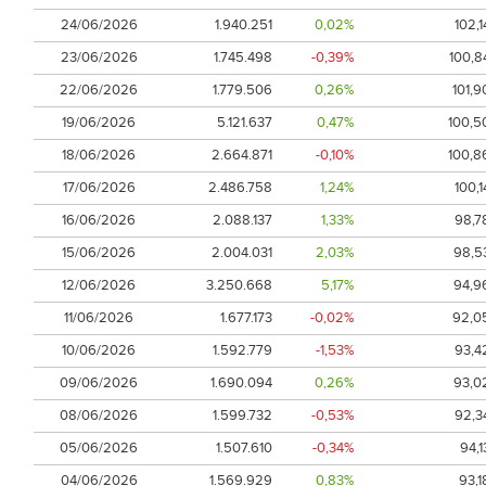
24/06/2026
1.940.251
0,02%
102,1
23/06/2026
1.745.498
-0,39%
100,8
22/06/2026
1.779.506
0,26%
101,9
19/06/2026
5.121.637
0,47%
100,5
18/06/2026
2.664.871
-0,10%
100,8
17/06/2026
2.486.758
1,24%
100,1
16/06/2026
2.088.137
1,33%
98,7
15/06/2026
2.004.031
2,03%
98,5
12/06/2026
3.250.668
5,17%
94,9
11/06/2026
1.677.173
-0,02%
92,0
10/06/2026
1.592.779
-1,53%
93,4
09/06/2026
1.690.094
0,26%
93,0
08/06/2026
1.599.732
-0,53%
92,3
05/06/2026
1.507.610
-0,34%
94,1
04/06/2026
1.569.929
0,83%
93,1