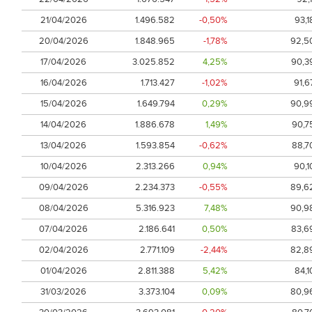
21/04/2026
1.496.582
-0,50%
93,1
20/04/2026
1.848.965
-1,78%
92,5
17/04/2026
3.025.852
4,25%
90,3
16/04/2026
1.713.427
-1,02%
91,6
15/04/2026
1.649.794
0,29%
90,9
14/04/2026
1.886.678
1,49%
90,7
13/04/2026
1.593.854
-0,62%
88,7
10/04/2026
2.313.266
0,94%
90,1
09/04/2026
2.234.373
-0,55%
89,6
08/04/2026
5.316.923
7,48%
90,9
07/04/2026
2.186.641
0,50%
83,6
02/04/2026
2.771.109
-2,44%
82,8
01/04/2026
2.811.388
5,42%
84,1
31/03/2026
3.373.104
0,09%
80,9