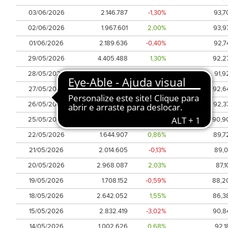
03/06/2026
2.146.787
-1,30%
93,7
02/06/2026
1.967.601
2,00%
93,9
01/06/2026
2.189.636
-0,40%
92,7
29/05/2026
4.405.488
1,30%
92,2
28/05/2026
1.691.191
-0,59%
91,9
27/05/2026
1.523.124
0,11%
92,6
26/05/2026
1.297.215
-0,35%
92,3
25/05/2026
1.493.003
2,88%
90,9
22/05/2026
1.644.907
0,86%
89,7
21/05/2026
2.014.605
-0,13%
89,0
20/05/2026
2.968.087
2,03%
87,1
19/05/2026
1.708.152
-0,59%
88,2
18/05/2026
2.642.052
1,55%
86,3
15/05/2026
2.832.419
-3,02%
90,8
14/05/2026
1.002.626
0,68%
92,1