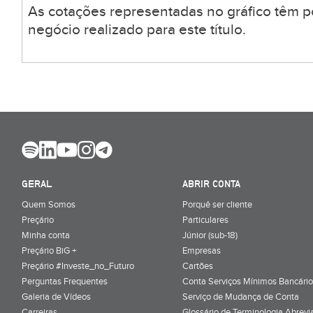
As cotações representadas no gráfico têm p
negócio realizado para este título.
GERAL
ABRIR CONTA
Quem Somos
Porquê ser cliente
Preçário
Particulares
Minha conta
Júnior (sub-18)
Preçário BiG +
Empresas
Preçário #Investe_no_Futuro
Cartões
Perguntas Frequentes
Conta Serviços Mínimos Bancário
Galeria de Vídeos
Serviço de Mudança de Conta
Carreiras
Glossário de Terminologia Abrevi