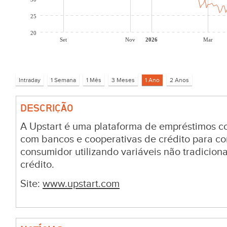
25
20
Set
Nov
2026
Mar
DESCRIÇÃO
A Upstart é uma plataforma de empréstimos c
com bancos e cooperativas de crédito para c
consumidor utilizando variáveis não tradiciona
crédito.
Site:
www.upstart.com