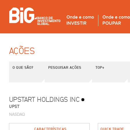
Onde e como
Onde e como
INVESTIR
POUPAR
AÇÕES
O QUE SÃO?
PESQUISAR AÇÕES
TOP+
UPSTART HOLDINGS INC
UPST
NASDAQ
CARACTERÍSTICAS
QUICK TRADE