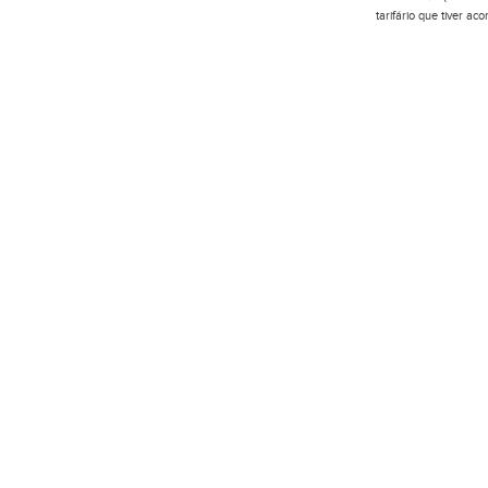
tarifário que tiver a