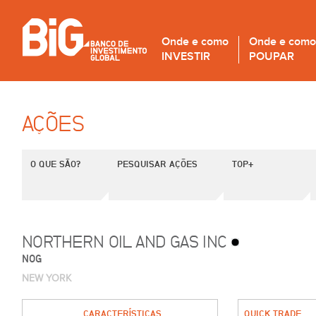
Onde e como
Onde e como
INVESTIR
POUPAR
AÇÕES
O QUE SÃO?
PESQUISAR AÇÕES
TOP+
NORTHERN OIL AND GAS INC
NOG
NEW YORK
CARACTERÍSTICAS
QUICK TRADE