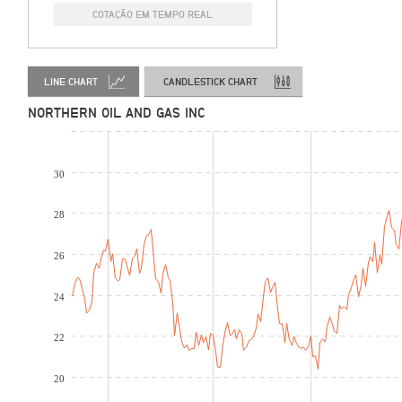
COTAÇÃO EM TEMPO REAL
LINE CHART
CANDLESTICK CHART
NORTHERN OIL AND GAS INC
30
28
26
24
22
20