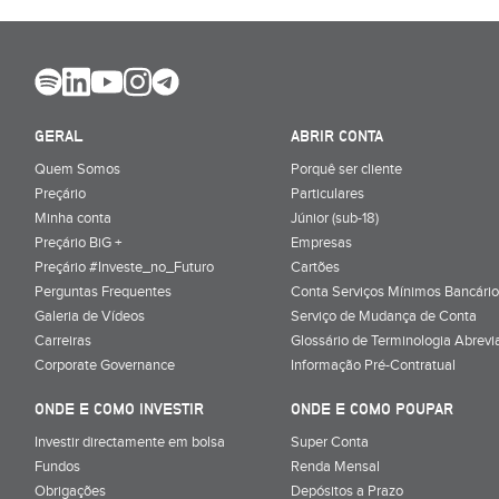
GERAL
ABRIR CONTA
Quem Somos
Porquê ser cliente
Preçário
Particulares
Minha conta
Júnior (sub-18)
Preçário BiG +
Empresas
Preçário #Investe_no_Futuro
Cartões
Perguntas Frequentes
Conta Serviços Mínimos Bancário
Galeria de Vídeos
Serviço de Mudança de Conta
Carreiras
Glossário de Terminologia Abrevi
Corporate Governance
Informação Pré-Contratual
ONDE E COMO INVESTIR
ONDE E COMO POUPAR
Investir directamente em bolsa
Super Conta
Fundos
Renda Mensal
Obrigações
Depósitos a Prazo