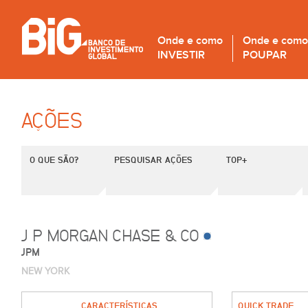
Onde e como
Onde e como
INVESTIR
POUPAR
AÇÕES
O QUE SÃO?
PESQUISAR AÇÕES
TOP+
J P MORGAN CHASE & CO
JPM
NEW YORK
CARACTERÍSTICAS
QUICK TRADE