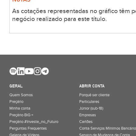
As cotações representadas no gráfico têm p
negócio realizado para este título.
GERAL
ABRIR CONTA
Quem Somos
Porquê ser cliente
Preçário
Particulares
Minha conta
Júnior (sub-18)
Preçário BiG +
Empresas
Preçário #Investe_no_Futuro
Cartões
Perguntas Frequentes
Conta Serviços Mínimos Bancário
Galeria de Vídeos
Serviço de Mudança de Conta