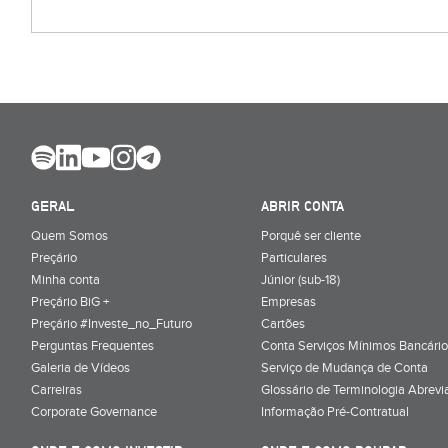
GERAL
ABRIR CONTA
Quem Somos
Porquê ser cliente
Preçário
Particulares
Minha conta
Júnior (sub-18)
Preçário BiG +
Empresas
Preçário #Investe_no_Futuro
Cartões
Perguntas Frequentes
Conta Serviços Mínimos Bancário
Galeria de Vídeos
Serviço de Mudança de Conta
Carreiras
Glossário de Terminologia Abrevi
Corporate Governance
Informação Pré-Contratual