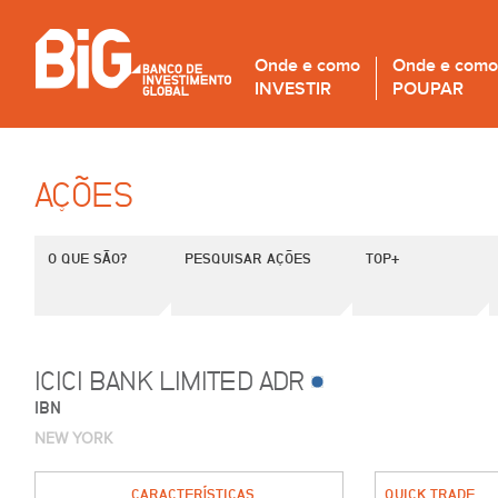
Onde e como
Onde e como
INVESTIR
POUPAR
AÇÕES
O QUE SÃO?
PESQUISAR AÇÕES
TOP+
ICICI BANK LIMITED ADR
IBN
NEW YORK
CARACTERÍSTICAS
QUICK TRADE