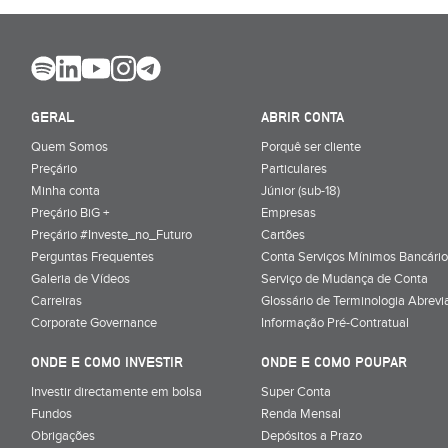
GERAL
ABRIR CONTA
Quem Somos
Porquê ser cliente
Preçário
Particulares
Minha conta
Júnior (sub-18)
Preçário BiG +
Empresas
Preçário #Investe_no_Futuro
Cartões
Perguntas Frequentes
Conta Serviços Mínimos Bancário
Galeria de Vídeos
Serviço de Mudança de Conta
Carreiras
Glossário de Terminologia Abrevi
Corporate Governance
Informação Pré-Contratual
ONDE E COMO INVESTIR
ONDE E COMO POUPAR
Investir directamente em bolsa
Super Conta
Fundos
Renda Mensal
Obrigações
Depósitos a Prazo