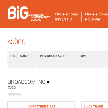
Onde e como
Onde e como
INVESTIR
POUPAR
AÇÕES
O QUE SÃO?
PESQUISAR AÇÕES
TOP+
BROADCOM INC
AVGO
NASDAQ
CARACTERÍSTICAS
QUICK TRADE