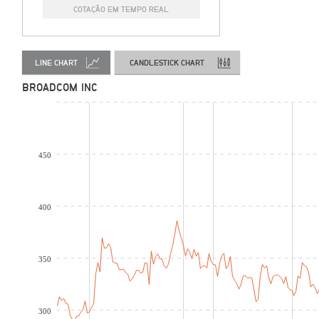
COTAÇÃO EM TEMPO REAL
LINE CHART
CANDLESTICK CHART
BROADCOM INC
450
400
350
300