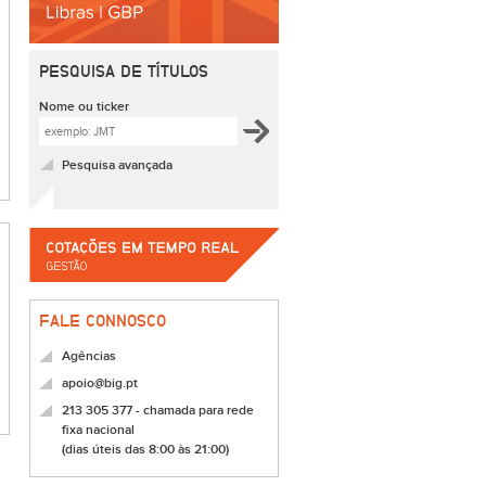
PESQUISA DE TÍTULOS
Nome ou ticker
Pesquisa avançada
FALE CONNOSCO
Agências
apoio@big.pt
213 305 377 - chamada para rede
fixa nacional
(dias úteis das 8:00 às 21:00)