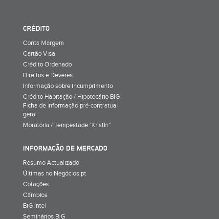
CRÉDITO
Conta Margem
Cartão Visa
Crédito Ordenado
Direitos e Deveres
Informação sobre incumprimento
Crédito Habitação / Hipotecário BIG
Ficha de informação pré-contratual
geral
Moratória / Tempestade "Kristin"
INFORMAÇÃO DE MERCADO
Resumo Actualizado
Últimas no Negócios.pt
Cotações
Câmbios
BiG Intel
Seminários BiG