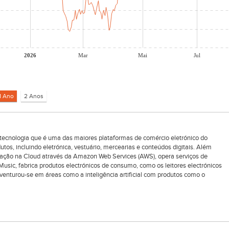
2026
Mar
Mai
Jul
ecnologia que é uma das maiores plataformas de comércio eletrónico do
s, incluindo eletrónica, vestuário, mercearias e conteúdos digitais. Além
ação na Cloud através da Amazon Web Services (AWS), opera serviços de
sic, fabrica produtos electrónicos de consumo, como os leitores electrónicos
 aventurou-se em áreas como a inteligência artificial com produtos como o