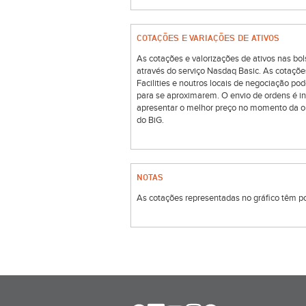
COTAÇÕES E VARIAÇÕES DE ATIVOS
As cotações e valorizações de ativos nas 
através do serviço Nasdaq Basic. As cotaçõe
Facilities e noutros locais de negociação p
para se aproximarem. O envio de ordens é i
apresentar o melhor preço no momento da o
do BiG.
NOTAS
As cotações representadas no gráfico têm por