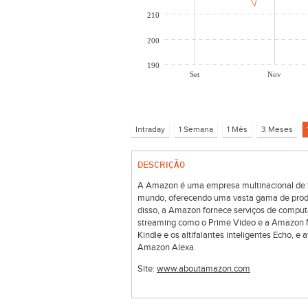
210
200
190
Set
Nov
DESCRIÇÃO
A Amazon é uma empresa multinacional de t
mundo, oferecendo uma vasta gama de produto
disso, a Amazon fornece serviços de comput
streaming como o Prime Video e a Amazon Mu
Kindle e os altifalantes inteligentes Echo, e
Amazon Alexa.
Site:
www.aboutamazon.com