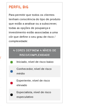
PERFIL B
i
G
Para permitir que todos os clientes
tenham consciência do tipo de produto
que estão a analisar ou a subscrever,
todas as opções de poupança e
investimento estão associadas a uma
côr que define o seu grau de risco /
complexidade:
4 CORES DEFINEM 4 NÍVEIS DE
RISCO/COMPLEXIDADE
Iniciado, nível de risco baixo
Conhecedor, nível de risco
médio
Experiente, nível de risco
elevado
Especialista, nível de risco
especulativo