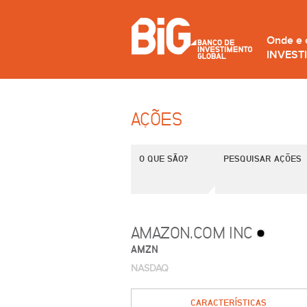
Onde e
INVEST
AÇÕES
O QUE SÃO?
PESQUISAR AÇÕES
AMAZON.COM INC
AMZN
NASDAQ
CARACTERÍSTICAS