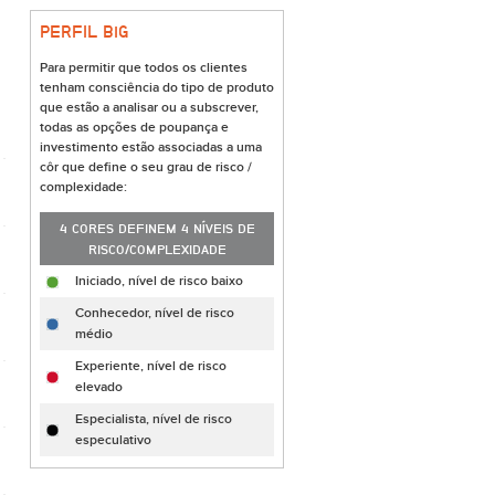
PERFIL B
i
G
Para permitir que todos os clientes
tenham consciência do tipo de produto
que estão a analisar ou a subscrever,
todas as opções de poupança e
investimento estão associadas a uma
côr que define o seu grau de risco /
complexidade:
4 CORES DEFINEM 4 NÍVEIS DE
RISCO/COMPLEXIDADE
Iniciado, nível de risco baixo
Conhecedor, nível de risco
médio
Experiente, nível de risco
elevado
Especialista, nível de risco
especulativo