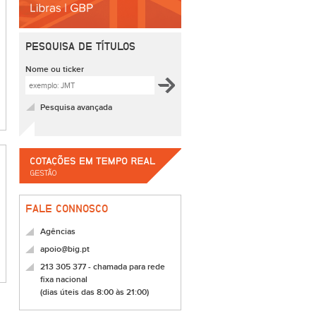
PESQUISA DE TÍTULOS
Nome ou ticker
Pesquisa avançada
FALE CONNOSCO
Agências
apoio@big.pt
213 305 377 - chamada para rede
fixa nacional
(dias úteis das 8:00 às 21:00)