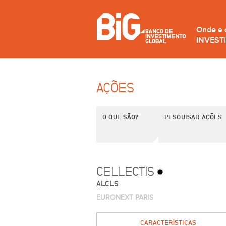
Onde e
INVEST
AÇÕES
O QUE SÃO?
PESQUISAR AÇÕES
CELLECTIS
ALCLS
EURONEXT PARIS
CARACTERÍSTICAS