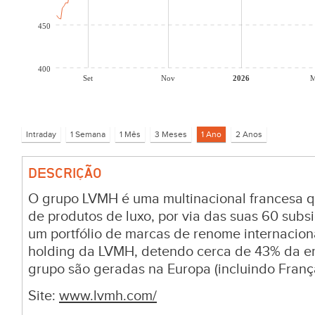
450
400
Set
Nov
2026
M
DESCRIÇÃO
O grupo LVMH é uma multinacional francesa q
de produtos de luxo, por via das suas 60 subs
um portfólio de marcas de renome internaciona
holding da LVMH, detendo cerca de 43% da e
grupo são geradas na Europa (incluindo Franç
Site:
www.lvmh.com/