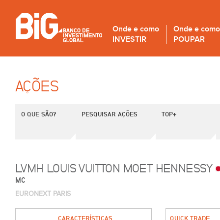
Onde e como
Onde e como
INVESTIR
POUPAR
AÇÕES
O QUE SÃO?
PESQUISAR AÇÕES
TOP+
LVMH LOUIS VUITTON MOET HENNESSY
MC
EURONEXT PARIS
CARACTERÍSTICAS
QUICK TRADE