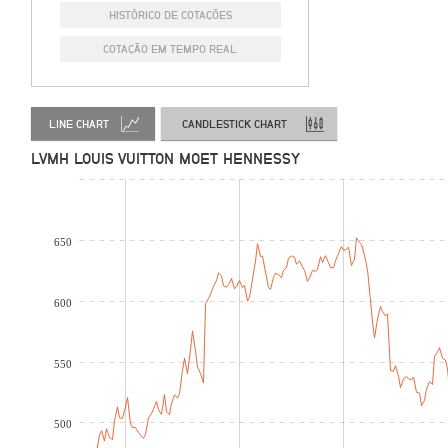
HISTÓRICO DE COTAÇÕES
COTAÇÃO EM TEMPO REAL
LINE CHART
CANDLESTICK CHART
LVMH LOUIS VUITTON MOET HENNESSY
650
600
550
500