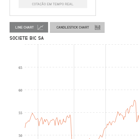
COTAÇÃO EM TEMPO REAL
LINE CHART
CANDLESTICK CHART
SOCIETE BIC SA
65
60
55
50