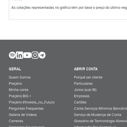
As cotações representadas no gráfico têm por base o preço do último negóc
GERAL
ABRIR CONTA
Quem Somos
Porquê ser cliente
Preçário
Particulares
Minha conta
Júnior (sub-18)
Preçário BiG +
Empresas
Preçário #Investe_no_Futuro
Cartões
Perguntas Frequentes
Conta Serviços Mínimos Bancário
Galeria de Vídeos
Serviço de Mudança de Conta
Carreiras
Glossário de Terminologia Abrevi