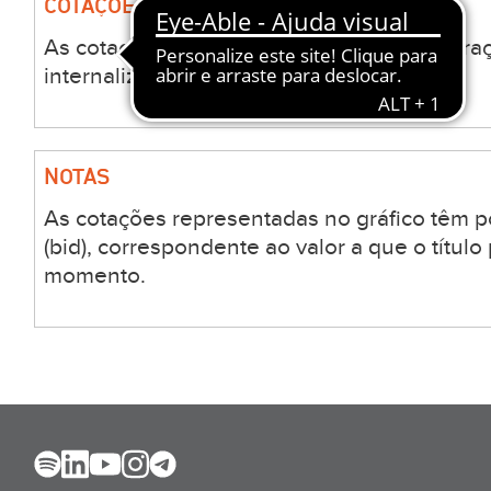
COTAÇÕES E VARIAÇÕES DE ATIVOS
As cotações e valorizações de ativos na pra
internalizador Société Générale.
NOTAS
As cotações representadas no gráfico têm 
(bid), correspondente ao valor a que o títul
momento.