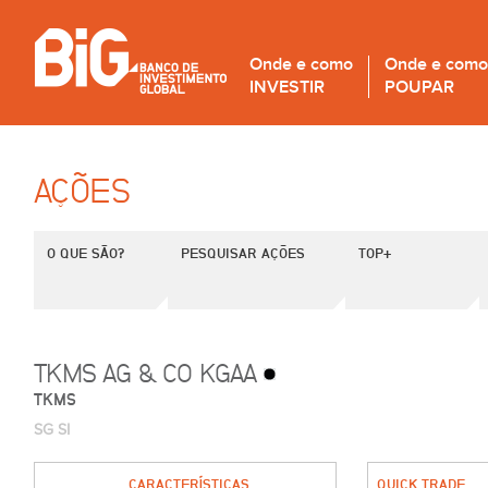
Onde e como
Onde e como
INVESTIR
POUPAR
AÇÕES
O QUE SÃO?
PESQUISAR AÇÕES
TOP+
TKMS AG & CO KGAA
TKMS
SG SI
CARACTERÍSTICAS
QUICK TRADE