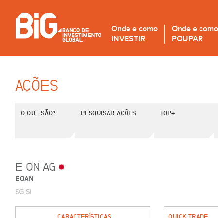
Onde e como
Onde e como
INVESTIR
POUPAR
AÇÕES
O QUE SÃO?
PESQUISAR AÇÕES
TOP+
E ON AG
EOAN
SG SI
CARACTERÍSTICAS
QUICK TRADE