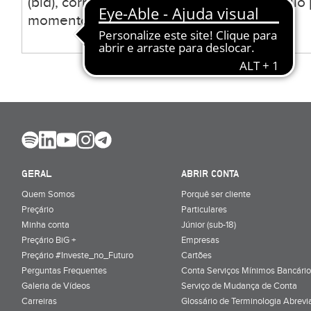
(bid), correspondente ao valor a que o títul
momento.
GERAL
ABRIR CONTA
Quem Somos
Porquê ser cliente
Preçário
Particulares
Minha conta
Júnior (sub-18)
Preçário BiG +
Empresas
Preçário #Investe_no_Futuro
Cartões
Perguntas Frequentes
Conta Serviços Mínimos Bancário
Galeria de Vídeos
Serviço de Mudança de Conta
Carreiras
Glossário de Terminologia Abrevi