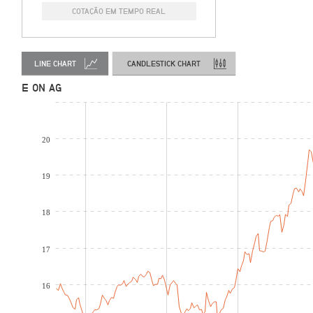
COTAÇÃO EM TEMPO REAL
LINE CHART
CANDLESTICK CHART
E ON AG
20
19
18
17
16