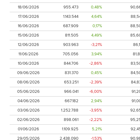
18/06/2026
955.473
0,48%
90,6
17/06/2026
1.143.544
4,64%
88,5
16/06/2026
687.909
0,17%
88,5
15/06/2026
811.505
4,49%
85,6
12/06/2026
903.963
-3,21%
86,1
11/06/2026
705.056
3,94%
81,8
10/06/2026
844.706
-2,86%
83,5
09/06/2026
831.370
0,45%
84,5
08/06/2026
653.251
-2,39%
84,8
05/06/2026
966.041
-6,00%
91,2
04/06/2026
667.182
2,94%
91,0
03/06/2026
1.252.788
-3,95%
92,6
02/06/2026
898.061
-2,22%
95,2
01/06/2026
1.109.925
5,21%
92,4
29/05/2026
2.438.090
-1,53%
90,9