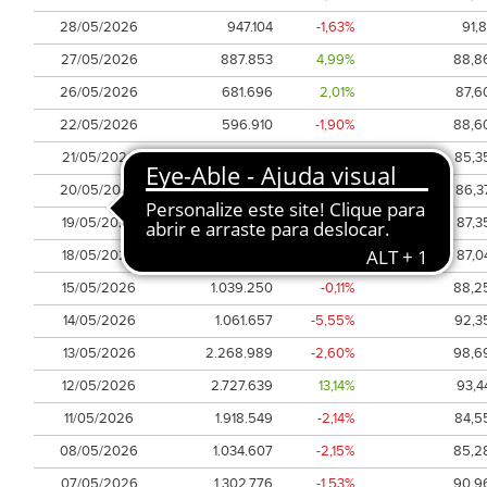
28/05/2026
947.104
-1,63%
91,8
27/05/2026
887.853
4,99%
88,8
26/05/2026
681.696
2,01%
87,6
22/05/2026
596.910
-1,90%
88,6
21/05/2026
776.510
2,78%
85,3
20/05/2026
1.096.888
-0,84%
86,3
19/05/2026
848.007
-1,14%
87,3
18/05/2026
1.150.011
0,07%
87,0
15/05/2026
1.039.250
-0,11%
88,2
14/05/2026
1.061.657
-5,55%
92,3
13/05/2026
2.268.989
-2,60%
98,6
12/05/2026
2.727.639
13,14%
93,4
11/05/2026
1.918.549
-2,14%
84,5
08/05/2026
1.034.607
-2,15%
85,2
07/05/2026
1.302.776
-1,53%
90,9