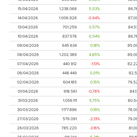
15/04/2026
1.238.068
5,53%
86,7
14/04/2026
1.006.928
-0,94%
87,0
13/04/2026
701.259
0,57%
84,5
10/04/2026
837.578
0,54%
86,7
09/04/2026
645.634
0,18%
85,0
08/04/2026
1.202.389
4,85%
89,0
07/04/2026
440.912
-1,13%
82,2
06/04/2026
448.449
0,01%
82,5
02/04/2026
604.185
0,15%
79,5
01/04/2026
918.561
-0,78%
84,1
31/03/2026
1.056.111
5,75%
80,5
30/03/2026
1.177.896
0,19%
78,0
27/03/2026
576.091
-2,13%
79,0
26/03/2026
785.220
-3,16%
81,0