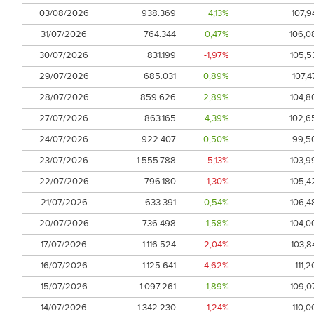
03/08/2026
938.369
4,13%
107,9
31/07/2026
764.344
0,47%
106,0
30/07/2026
831.199
-1,97%
105,5
29/07/2026
685.031
0,89%
107,4
28/07/2026
859.626
2,89%
104,8
27/07/2026
863.165
4,39%
102,6
24/07/2026
922.407
0,50%
99,5
23/07/2026
1.555.788
-5,13%
103,9
22/07/2026
796.180
-1,30%
105,4
21/07/2026
633.391
0,54%
106,4
20/07/2026
736.498
1,58%
104,0
17/07/2026
1.116.524
-2,04%
103,8
16/07/2026
1.125.641
-4,62%
111,2
15/07/2026
1.097.261
1,89%
109,0
14/07/2026
1.342.230
-1,24%
110,0