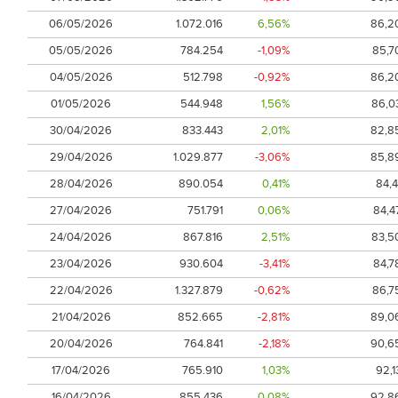
06/05/2026
1.072.016
6,56%
86,2
05/05/2026
784.254
-1,09%
85,7
04/05/2026
512.798
-0,92%
86,2
01/05/2026
544.948
1,56%
86,0
30/04/2026
833.443
2,01%
82,8
29/04/2026
1.029.877
-3,06%
85,8
28/04/2026
890.054
0,41%
84,4
27/04/2026
751.791
0,06%
84,4
24/04/2026
867.816
2,51%
83,5
23/04/2026
930.604
-3,41%
84,7
22/04/2026
1.327.879
-0,62%
86,7
21/04/2026
852.665
-2,81%
89,0
20/04/2026
764.841
-2,18%
90,6
17/04/2026
765.910
1,03%
92,1
16/04/2026
855.436
0,08%
92,8