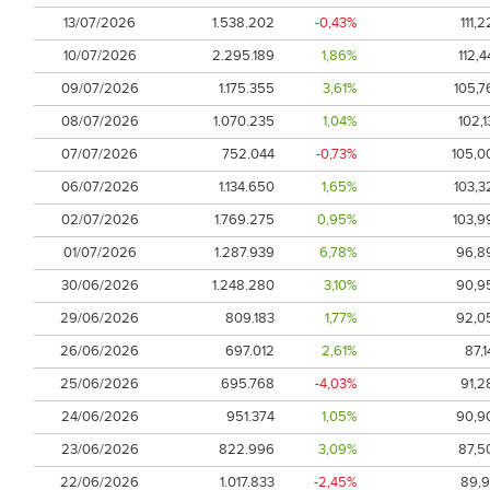
13/07/2026
1.538.202
-0,43%
111,2
10/07/2026
2.295.189
1,86%
112,4
09/07/2026
1.175.355
3,61%
105,7
08/07/2026
1.070.235
1,04%
102,1
07/07/2026
752.044
-0,73%
105,0
06/07/2026
1.134.650
1,65%
103,3
02/07/2026
1.769.275
0,95%
103,9
01/07/2026
1.287.939
6,78%
96,8
30/06/2026
1.248.280
3,10%
90,9
29/06/2026
809.183
1,77%
92,0
26/06/2026
697.012
2,61%
87,1
25/06/2026
695.768
-4,03%
91,2
24/06/2026
951.374
1,05%
90,9
23/06/2026
822.996
3,09%
87,5
22/06/2026
1.017.833
-2,45%
89,9