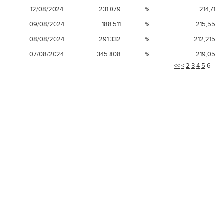
12/08/2024
231.079
%
214,71
09/08/2024
188.511
%
215,55
08/08/2024
291.332
%
212,215
07/08/2024
345.808
%
219,05
<<
<
2
3
4
5
6