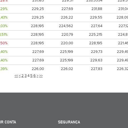
,28%
231,185
229,51
233,5554
229,5
1,29%
229,25
227,69
231,88
231,0
,43%
229,25
226,22
229,55
228,0
1,03%
228,195
224,562
227,64
227,1
1,51%
228,195
220,79
225,215
224,8
3,50%
228,195
220,00
228,195
221,4
1,40%
227,69
225,199
229,73
229,4
1,40%
227,69
225,199
229,63
229,4
,39%
226,00
226,02
227,83
226,3
<<
<
2
3
4
5
6
>
>>
IR CONTA
SEGURANÇA