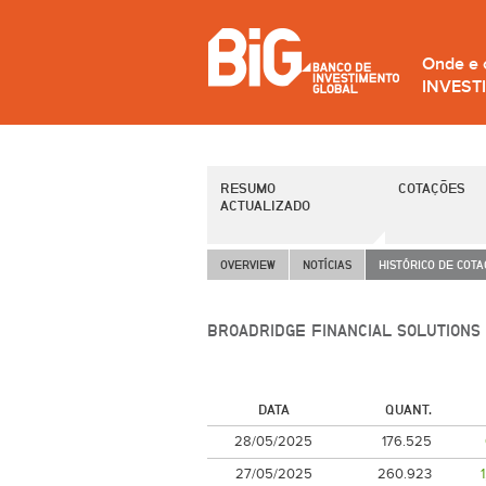
Onde e
INVEST
RESUMO
COTAÇÕES
ACTUALIZADO
OVERVIEW
NOTÍCIAS
HISTÓRICO DE COT
BROADRIDGE FINANCIAL SOLUTIONS I
DATA
QUANT.
28/05/2025
176.525
27/05/2025
260.923