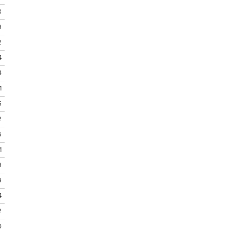
8
9
2
4
4
1
5
2
6
1
9
9
4
2
0