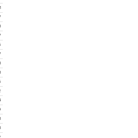
1
7
3
7
5
7
3
3
5
2
4
9
3
3
2