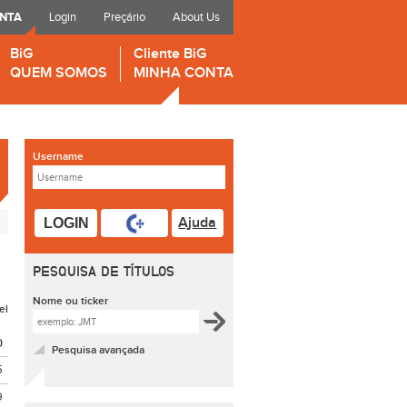
ONTA
Login
Preçário
About Us
BiG
Cliente BiG
QUEM SOMOS
MINHA CONTA
Username
Ajuda
LOGIN
PESQUISA DE TÍTULOS
Nome ou ticker
el
O
Pesquisa avançada
5
9