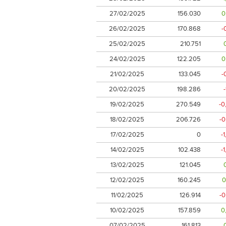
27/02/2025
156.030
0
26/02/2025
170.868
-
25/02/2025
210.751
24/02/2025
122.205
0
21/02/2025
133.045
-
20/02/2025
198.286
19/02/2025
270.549
-0
18/02/2025
206.726
-
17/02/2025
0
-
14/02/2025
102.438
-
13/02/2025
121.045
12/02/2025
160.245
0
11/02/2025
126.914
-
10/02/2025
157.859
0
07/02/2025
161.813