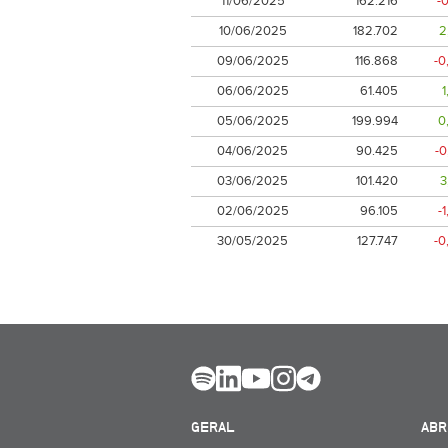
11/06/2025
162.216
-
10/06/2025
182.702
2
09/06/2025
116.868
-0
06/06/2025
61.405
05/06/2025
199.994
0
04/06/2025
90.425
-
03/06/2025
101.420
3
02/06/2025
96.105
-
30/05/2025
127.747
-0
GERAL
ABR