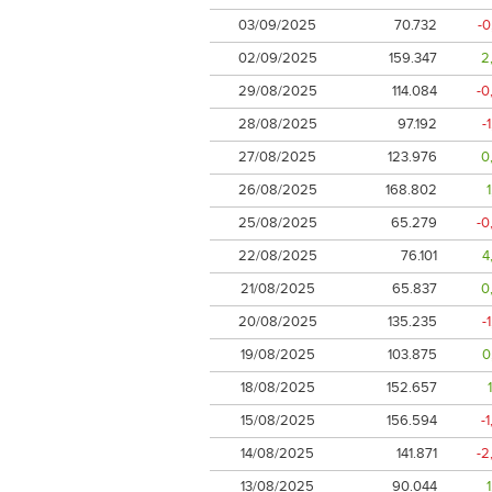
03/09/2025
70.732
-
02/09/2025
159.347
2
29/08/2025
114.084
-0
28/08/2025
97.192
-
27/08/2025
123.976
0
26/08/2025
168.802
25/08/2025
65.279
-0
22/08/2025
76.101
4
21/08/2025
65.837
0
20/08/2025
135.235
-
19/08/2025
103.875
0
18/08/2025
152.657
15/08/2025
156.594
-
14/08/2025
141.871
-2
13/08/2025
90.044