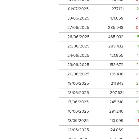
01/07/2025
277.131
2
30/06/2025
171.659
-
27/06/2025
285.948
-0
26/06/2025
465.032
25/06/2025
285.432
24/06/2025
121.955
23/06/2025
153.672
2
20/06/2025
136.438
-
19/06/2025
211.843
2
18/06/2025
207.631
2
17/06/2025
245.510
0
16/06/2025
291.240
13/06/2025
110.099
-
12/06/2025
124.069
-