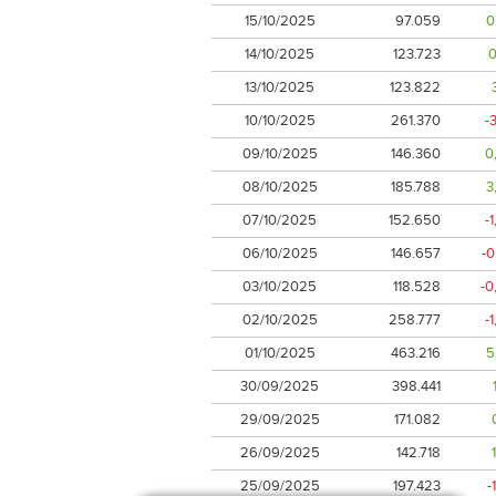
15/10/2025
97.059
0
14/10/2025
123.723
0
13/10/2025
123.822
10/10/2025
261.370
-
09/10/2025
146.360
0
08/10/2025
185.788
3
07/10/2025
152.650
-
06/10/2025
146.657
-
03/10/2025
118.528
-0
02/10/2025
258.777
-
01/10/2025
463.216
5
30/09/2025
398.441
29/09/2025
171.082
26/09/2025
142.718
25/09/2025
197.423
-