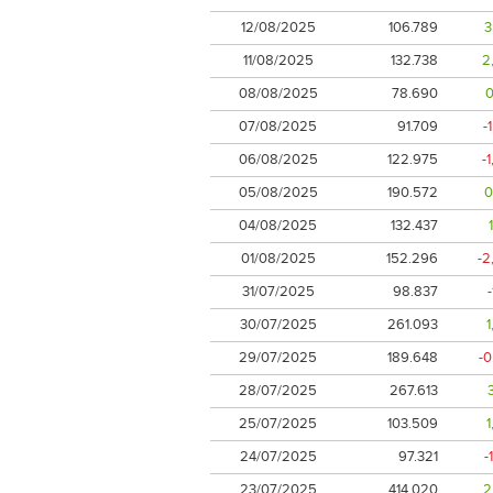
12/08/2025
106.789
3
11/08/2025
132.738
2
08/08/2025
78.690
0
07/08/2025
91.709
-
06/08/2025
122.975
-
05/08/2025
190.572
0
04/08/2025
132.437
01/08/2025
152.296
-2
31/07/2025
98.837
30/07/2025
261.093
29/07/2025
189.648
-
28/07/2025
267.613
25/07/2025
103.509
24/07/2025
97.321
-
23/07/2025
414.020
2