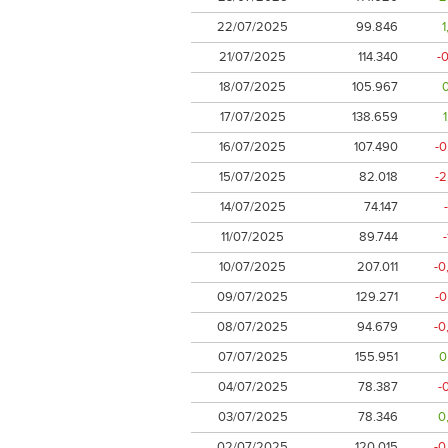
22/07/2025
99.846
21/07/2025
114.340
-
18/07/2025
105.967
17/07/2025
138.659
16/07/2025
107.490
-
15/07/2025
82.018
-
14/07/2025
74.147
11/07/2025
89.744
10/07/2025
207.011
-0
09/07/2025
129.271
-
08/07/2025
94.679
-0
07/07/2025
155.951
0
04/07/2025
78.387
-
03/07/2025
78.346
0
02/07/2025
120.015
-0