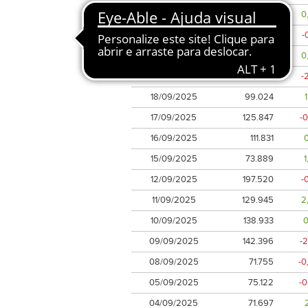
24/09/2025
74.714
0
23/09/2025
178.053
-
22/09/2025
104.621
0
19/09/2025
119.406
-
18/09/2025
99.024
17/09/2025
125.847
-
16/09/2025
111.831
15/09/2025
73.889
12/09/2025
197.520
-
11/09/2025
129.945
2
10/09/2025
138.933
0
09/09/2025
142.396
-
08/09/2025
71.755
-0
05/09/2025
75.122
-
04/09/2025
71.697