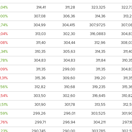
,04%
314,41
311,28
323,325
322,7
,00%
307,08
306,36
314,36
313,2
,74%
304,99
304,415
307,9725
307,0
1,04%
313,03
302,30
316,0883
304,8
1,08%
311,40
304,44
312,96
308,0
,34%
310,35
305,63
314,35
311,4
1,78%
304,83
304,83
311,84
310,3
,09%
311,35
299,00
311,35
304,8
-1,31%
315,36
309,60
319,20
311,3
1,56%
312,82
310,68
319,235
315,3
0,54%
303,50
302,60
316,645
310,8
3,51%
301,90
301,78
313,55
312,5
1,59%
299,26
296,01
303,525
301,9
1,76%
299,71
296,94
304,211
297,1
,23%
290,745
290,00
303,785
302,5