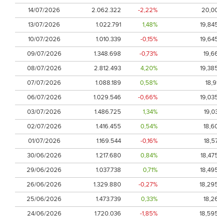
14/07/2026
2.062.322
-2,22%
20,0
13/07/2026
1.022.791
1,48%
19,84
10/07/2026
1.010.339
-0,15%
19,64
09/07/2026
1.348.698
-0,73%
19,6
08/07/2026
2.812.493
4,20%
19,38
07/07/2026
1.088.189
0,58%
18,9
06/07/2026
1.029.546
-0,66%
19,03
03/07/2026
1.486.725
1,34%
19,0
02/07/2026
1.416.455
0,54%
18,6
01/07/2026
1.169.544
-0,16%
18,5
30/06/2026
1.217.680
0,84%
18,47
29/06/2026
1.037.738
0,71%
18,49
26/06/2026
1.329.880
-0,27%
18,29
25/06/2026
1.473.739
0,33%
18,2
24/06/2026
1.720.036
-1,85%
18,59