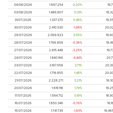
04/08/2026
1.697.254
0,20%
19,7
03/08/2026
1.489.807
0,31%
19,3
31/07/2026
1.337.370
0,46%
19,5
30/07/2026
2.410.530
-1,98%
20,0
29/07/2026
2.069.923
3,55%
19,6
28/07/2026
1.766.859
-0,36%
19,4
27/07/2026
2.815.448
-3,25%
19,7
24/07/2026
1.840.166
-4,44%
20,7
23/07/2026
3.197.058
3,71%
20,3
22/07/2026
1.719.855
1,48%
20,0
21/07/2026
2.228.271
3,21%
19,3
20/07/2026
1.619.118
1,79%
19,2
17/07/2026
1.564.712
0,19%
18,9
16/07/2026
1.650.346
-0,76%
19,1
15/07/2026
1.741.739
-1,83%
19,46