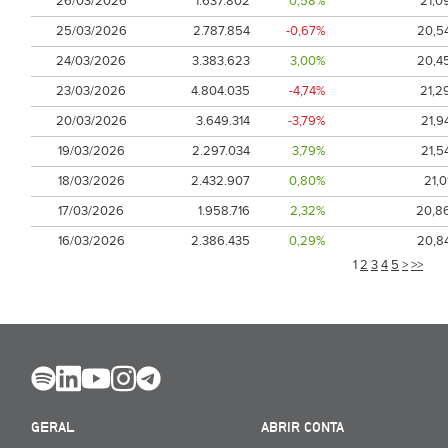
26/03/2026
1.637.802
0,58%
21,0
25/03/2026
2.787.854
-0,67%
20,5
24/03/2026
3.383.623
3,00%
20,4
23/03/2026
4.804.035
-4,74%
21,2
20/03/2026
3.649.314
-3,79%
21,9
19/03/2026
2.297.034
3,79%
21,5
18/03/2026
2.432.907
0,80%
21,0
17/03/2026
1.958.716
2,32%
20,8
16/03/2026
2.386.435
0,29%
20,8
1
2
3
4
5
>
>>
GERAL
ABRIR CONTA