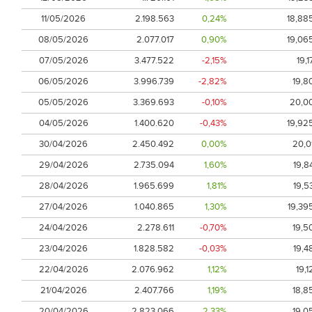
11/05/2026
2.198.563
0,24%
18,88
08/05/2026
2.077.017
0,90%
19,06
07/05/2026
3.477.522
-2,15%
19,1
06/05/2026
3.996.739
-2,82%
19,8
05/05/2026
3.369.693
-0,10%
20,0
04/05/2026
1.400.620
-0,43%
19,92
30/04/2026
2.450.492
0,00%
20,0
29/04/2026
2.735.094
1,60%
19,8
28/04/2026
1.965.699
1,81%
19,5
27/04/2026
1.040.865
1,30%
19,39
24/04/2026
2.278.611
-0,70%
19,5
23/04/2026
1.828.582
-0,03%
19,4
22/04/2026
2.076.962
1,12%
19,1
21/04/2026
2.407.766
1,19%
18,8
20/04/2026
2.823.066
2,33%
19,0