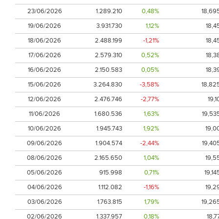
23/06/2026
1.289.210
0,48%
18,69
19/06/2026
3.931.730
1,12%
18,4
18/06/2026
2.488.199
-1,21%
18,4
17/06/2026
2.579.310
0,52%
18,3
16/06/2026
2.150.583
0,05%
18,3
15/06/2026
3.264.830
-3,58%
18,82
12/06/2026
2.476.746
-2,77%
19,1
11/06/2026
1.680.536
1,63%
19,53
10/06/2026
1.945.743
1,92%
19,0
09/06/2026
1.904.574
-2,44%
19,40
08/06/2026
2.165.650
1,04%
19,5
05/06/2026
915.998
0,71%
19,14
04/06/2026
1.112.082
-1,16%
19,2
03/06/2026
1.763.815
1,79%
19,26
02/06/2026
1.337.957
0,18%
18,7