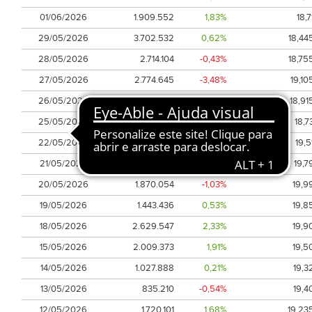
01/06/2026
1.909.552
1,83%
18,7
29/05/2026
3.702.532
0,62%
18,44
28/05/2026
2.714.104
-0,43%
18,75
27/05/2026
2.774.645
-3,48%
19,10
26/05/2026
2.256.939
1,72%
18,91
25/05/2026
784.213
-0,79%
18,7
22/05/2026
2.650.170
-3,07%
19,5
21/05/2026
1.468.544
-0,25%
19,7
20/05/2026
1.870.054
-1,03%
19,9
19/05/2026
1.443.436
0,53%
19,8
18/05/2026
2.629.547
2,33%
19,9
15/05/2026
2.009.373
1,91%
19,5
14/05/2026
1.027.888
0,21%
19,3
13/05/2026
835.210
-0,54%
19,4
12/05/2026
1.720.101
1,68%
19,23