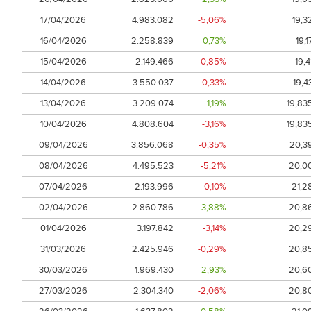
17/04/2026
4.983.082
-5,06%
19,3
16/04/2026
2.258.839
0,73%
19,1
15/04/2026
2.149.466
-0,85%
19,4
14/04/2026
3.550.037
-0,33%
19,4
13/04/2026
3.209.074
1,19%
19,83
10/04/2026
4.808.604
-3,16%
19,83
09/04/2026
3.856.068
-0,35%
20,3
08/04/2026
4.495.523
-5,21%
20,0
07/04/2026
2.193.996
-0,10%
21,2
02/04/2026
2.860.786
3,88%
20,8
01/04/2026
3.197.842
-3,14%
20,2
31/03/2026
2.425.946
-0,29%
20,8
30/03/2026
1.969.430
2,93%
20,6
27/03/2026
2.304.340
-2,06%
20,8