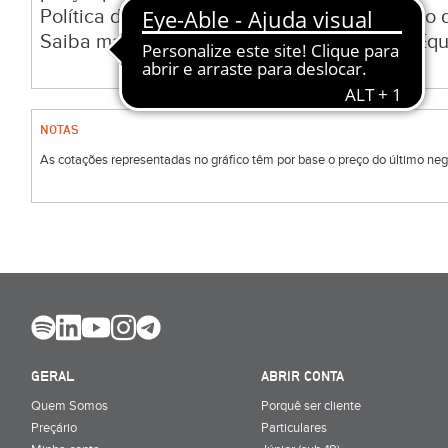
Política de Receção, Execução e Transmissão 
Saiba mais sobre o mercado Cboe Europe Equi
NOTAS
As cotações representadas no gráfico têm por base o preço do último negóc
GERAL
ABRIR CONTA
Quem Somos
Porquê ser cliente
Preçário
Particulares