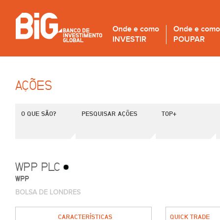
Onde e como
Onde e como
INVESTIR
POUPAR
AÇÕES
O QUE SÃO?
PESQUISAR AÇÕES
TOP+
WPP PLC
WPP
BOLSA DE LONDRES
CARACTERÍSTICAS
QUICK TRADE