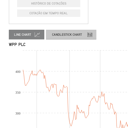
HISTÓRICO DE COTAÇÕES
COTAÇÃO EM TEMPO REAL
LINE CHART
CANDLESTICK CHART
WPP PLC
400
350
300