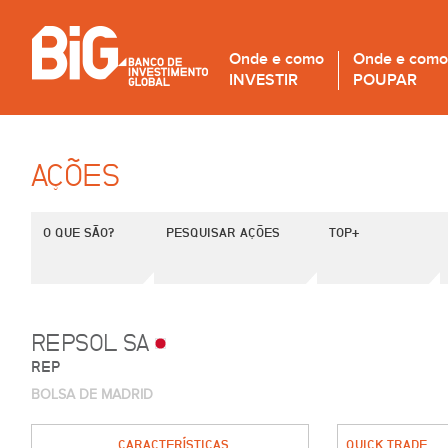
Onde e como
Onde e como
INVESTIR
POUPAR
AÇÕES
O QUE SÃO?
PESQUISAR AÇÕES
TOP+
REPSOL SA
REP
BOLSA DE MADRID
CARACTERÍSTICAS
QUICK TRADE