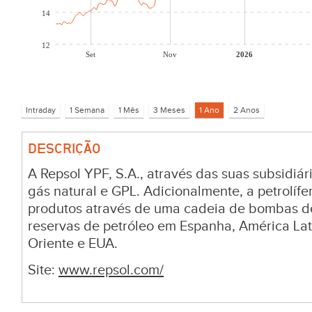
14
12
Set
Nov
2026
DESCRIÇÃO
A Repsol YPF, S.A., através das suas subsidiár
gás natural e GPL. Adicionalmente, a petrolífe
produtos através de uma cadeia de bombas d
reservas de petróleo em Espanha, América Lati
Oriente e EUA.
Site:
www.repsol.com/