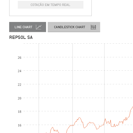
COTAÇÃO EM TEMPO REAL
LINE CHART
CANDLESTICK CHART
REPSOL SA
26
24
22
20
18
16