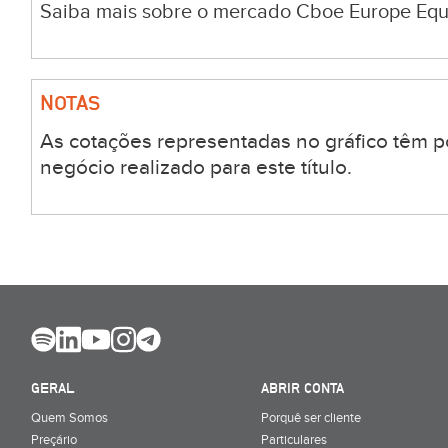
Saiba mais sobre o mercado Cboe Europe Equi
NOTAS
As cotações representadas no gráfico têm p
negócio realizado para este título.
GERAL
ABRIR CONTA
Quem Somos
Porquê ser cliente
Preçário
Particulares