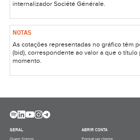
internalizador Société Générale.
NOTAS
As cotações representadas no gráfico têm 
(bid), correspondente ao valor a que o títul
momento.
GERAL
ABRIR CONTA
Quem Somos
Porquê ser cliente