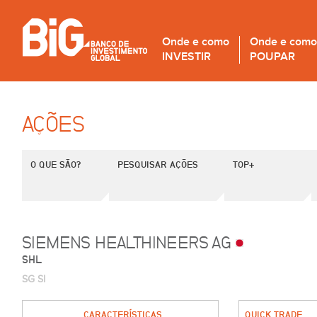
Onde e como
Onde e como
INVESTIR
POUPAR
AÇÕES
O QUE SÃO?
PESQUISAR AÇÕES
TOP+
SIEMENS HEALTHINEERS AG
SHL
SG SI
CARACTERÍSTICAS
QUICK TRADE