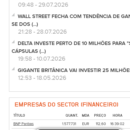
09:48 - 29.07.2026
WALL STREET FECHA COM TENDÊNCIA DE GA
SE DOS (...)
21:28 - 28.07.2026
DELTA INVESTE PERTO DE 10 MILHÕES PARA 
CÁPSULAS (...)
19:58 - 10.07.2026
GIGANTE BRITÂNICA VAI INVESTIR 25 MILHÕE
12:53 - 18.05.2026
EMPRESAS DO SECTOR (FINANCEIRO)
TÍTULO
QUANT.
MDA
PREÇO
HORA
BNP Paribas
1.577.731
EUR
112,60
16:39:02