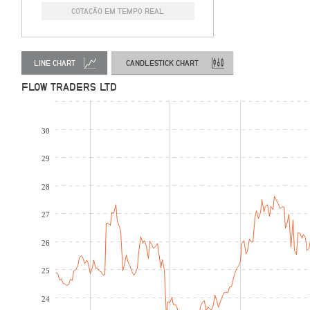
COTAÇÃO EM TEMPO REAL
LINE CHART
CANDLESTICK CHART
FLOW TRADERS LTD
30
29
28
27
26
25
24