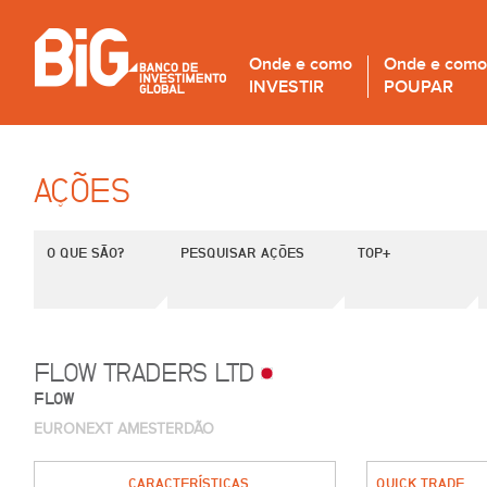
Onde e como
Onde e como
INVESTIR
POUPAR
AÇÕES
O QUE SÃO?
PESQUISAR AÇÕES
TOP+
FLOW TRADERS LTD
FLOW
EURONEXT AMESTERDÃO
CARACTERÍSTICAS
QUICK TRADE