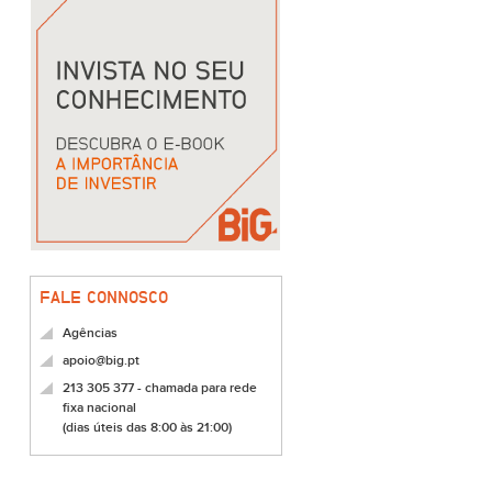
FALE CONNOSCO
Agências
apoio@big.pt
213 305 377 - chamada para rede
fixa nacional
(dias úteis das 8:00 às 21:00)