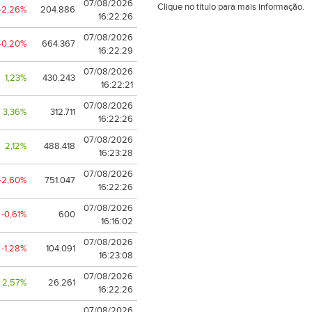
07/08/2026
Clique no título para mais informação.
-2,26%
204.886
16:22:26
07/08/2026
-0,20%
664.367
16:22:29
07/08/2026
1,23%
430.243
16:22:21
07/08/2026
3,36%
312.711
16:22:26
07/08/2026
2,12%
488.418
16:23:28
07/08/2026
-2,60%
751.047
16:22:26
07/08/2026
-0,61%
600
16:16:02
07/08/2026
-1,28%
104.091
16:23:08
07/08/2026
2,57%
26.261
16:22:26
07/08/2026