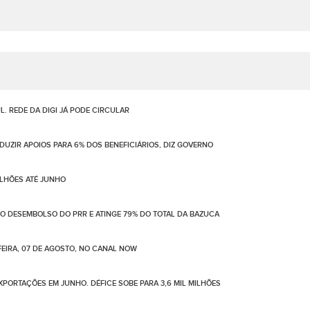
. REDE DA DIGI JÁ PODE CIRCULAR
UZIR APOIOS PARA 6% DOS BENEFICIÁRIOS, DIZ GOVERNO
ILHÕES ATÉ JUNHO
NO DESEMBOLSO DO PRR E ATINGE 79% DO TOTAL DA BAZUCA
EIRA, 07 DE AGOSTO, NO CANAL NOW
PORTAÇÕES EM JUNHO. DÉFICE SOBE PARA 3,6 MIL MILHÕES