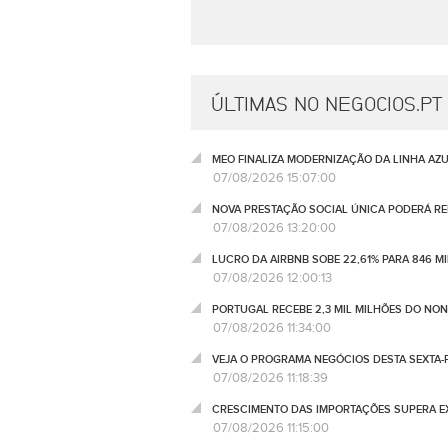
ÚLTIMAS NO NEGOCIOS.PT
MEO FINALIZA MODERNIZAÇÃO DA LINHA AZUL
07/08/2026 15:07:00
NOVA PRESTAÇÃO SOCIAL ÚNICA PODERÁ RED
07/08/2026 13:20:00
LUCRO DA AIRBNB SOBE 22,61% PARA 846 M
07/08/2026 12:00:13
PORTUGAL RECEBE 2,3 MIL MILHÕES DO NO
07/08/2026 11:34:00
VEJA O PROGRAMA NEGÓCIOS DESTA SEXTA-F
07/08/2026 11:18:39
CRESCIMENTO DAS IMPORTAÇÕES SUPERA EX
07/08/2026 11:15:00