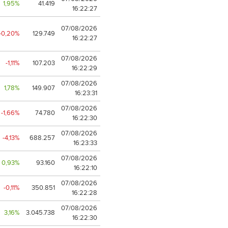
1,95%
41.419
16:22:27
07/08/2026
-0,20%
129.749
16:22:27
07/08/2026
-1,11%
107.203
16:22:29
07/08/2026
1,78%
149.907
16:23:31
07/08/2026
-1,66%
74.780
16:22:30
07/08/2026
-4,13%
688.257
16:23:33
07/08/2026
0,93%
93.160
16:22:10
07/08/2026
-0,11%
350.851
16:22:28
07/08/2026
3,16%
3.045.738
16:22:30