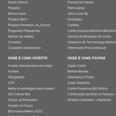
Quem Somos
Porquê ser cliente
Preçário
Particulares
Minha conta
Júnior (sub-18)
Preçário BiG +
Empresas
Preçário #Investe_no_Futuro
Cartões
Perguntas Frequentes
Conta Serviços Mínimos Bancário
Galeria de Vídeos
Serviço de Mudança de Conta
Carreiras
Glossário de Terminologia Abrevi
Corporate Governance
Informação Pré-Contratual
ONDE E COMO INVESTIR
ONDE E COMO POUPAR
Investir directamente em bolsa
Super Conta
Fundos
Renda Mensal
Obrigações
Depósitos a Prazo
CFD
Super Depósito
Ideias & estratégias para investir
Conta Poupança BiG Aforro
Ser Cliente BiG
Certificados de Aforro e Tesouro
Check up Financeiro
Direitos e Deveres - Depósitos
Investir no Futuro
BiG InvestorWeek 2025
;