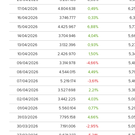
17/04/2026
4.804.638
0,49%
6,2
16/04/2026
3.746.777
0,33%
6,3
15/04/2026
4.425.967
6,88%
5,7
14/04/2026
3.704.946
4,04%
5,6
13/04/2026
3.132.396
0,93%
5,2
10/04/2026
2.426.970
1,50%
5,3
09/04/2026
3.314.978
-4,66%
5,4
08/04/2026
4.544.015
4,49%
5,7
07/04/2026
5.219.174
-3,61%
5,4
06/04/2026
3.527.698
2,21%
5,3
02/04/2026
3.442.225
4,03%
5,0
01/04/2026
5.560.104
0,77%
5,2
31/03/2026
7.795.158
4,66%
5,0
30/03/2026
7.191.006
-2,95%
5,0