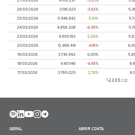
27/03/2026
9.631.237
-5,21%
5,3
26/03/2026
3.136.023
-3,42%
5,3
25/03/2026
5.946.842
0,91%
5,7
24/03/2026
4.856.208
-6,45%
5,7
23/03/2026
4.605.192
2,26%
5,8
20/03/2026
12.496.414
-4,16%
6,0
19/03/2026
3.736.992
0,00%
5,8
18/03/2026
4.401.146
-4,45%
6,1
17/03/2026
3.765.025
2,78%
6,1
1
2
3
4
5
>
>>
GERAL
ABRIR CONTA