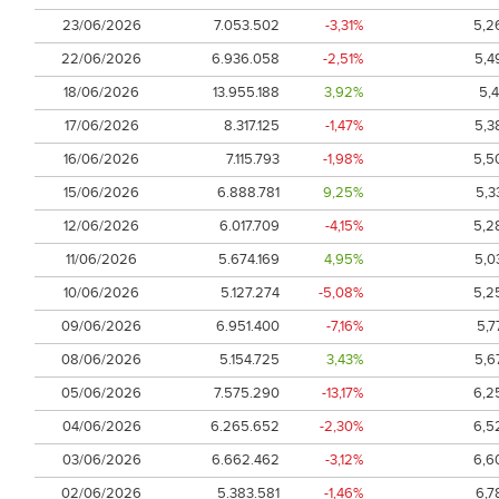
23/06/2026
7.053.502
-3,31%
5,2
22/06/2026
6.936.058
-2,51%
5,4
18/06/2026
13.955.188
3,92%
5,4
17/06/2026
8.317.125
-1,47%
5,3
16/06/2026
7.115.793
-1,98%
5,5
15/06/2026
6.888.781
9,25%
5,3
12/06/2026
6.017.709
-4,15%
5,2
11/06/2026
5.674.169
4,95%
5,0
10/06/2026
5.127.274
-5,08%
5,2
09/06/2026
6.951.400
-7,16%
5,7
08/06/2026
5.154.725
3,43%
5,6
05/06/2026
7.575.290
-13,17%
6,2
04/06/2026
6.265.652
-2,30%
6,5
03/06/2026
6.662.462
-3,12%
6,6
02/06/2026
5.383.581
-1,46%
6,7