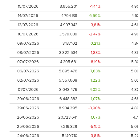
15/07/2026
3.655.201
-1,44%
4,9
14/07/2026
4.794.138
6,59%
4,6
13/07/2026
4.997.343
-3,81%
4,6
10/07/2026
3.579.839
-2,47%
4,9
09/07/2026
3.137.102
0,21%
4,8
08/07/2026
3.822.534
-1,83%
4,8
07/07/2026
4.305.681
-8,19%
5,3
06/07/2026
5.895.476
7,83%
5,0
02/07/2026
5.557.608
1,22%
5,0
01/07/2026
8.048.476
4,02%
4,8
30/06/2026
6.448.383
1,07%
4,6
29/06/2026
8.934.295
-3,90%
4,8
26/06/2026
20.723.641
1,67%
4,7
25/06/2026
7.216.329
-5,15%
5,0
24/06/2026
5.149.710
-3,81%
5,2