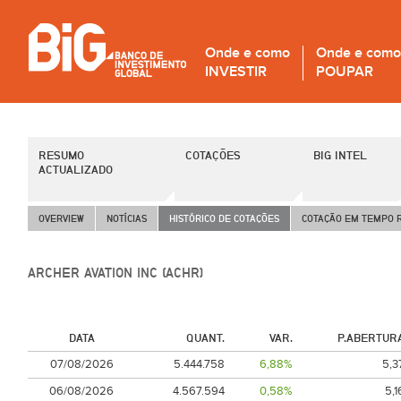
Onde e como
Onde e como
INVESTIR
POUPAR
RESUMO
COTAÇÕES
BIG INTEL
ACTUALIZADO
OVERVIEW
NOTÍCIAS
HISTÓRICO DE COTAÇÕES
COTAÇÃO EM TEMPO 
ARCHER AVATION INC (ACHR)
DATA
QUANT.
VAR.
P.ABERTUR
07/08/2026
5.444.758
6,88%
5,3
06/08/2026
4.567.594
0,58%
5,1