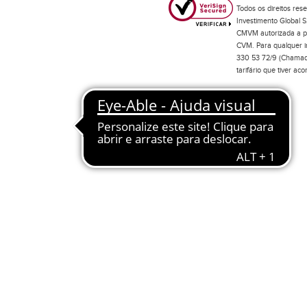
Todos os direitos res
Investimento Global S
CMVM autorizada a pr
CVM. Para qualquer in
330 53 72/9 (Chamada
tarifário que tiver a