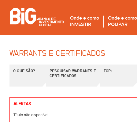
Onde e como
Onde e como
INVESTIR
POUPAR
WARRANTS E CERTIFICADOS
O QUE SÃO?
PESQUISAR WARRANTS E
TOP+
CERTIFICADOS
ALERTAS
Título não disponível