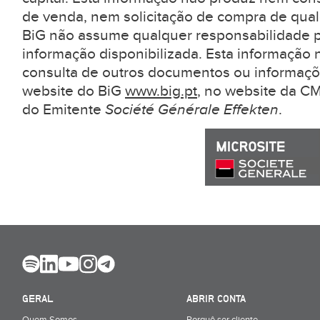
de venda, nem solicitação de compra de qual
BiG não assume qualquer responsabilidade pe
informação disponibilizada. Esta informação 
consulta de outros documentos ou informaçõ
website do BiG
www.big.pt
, no website da 
do Emitente
Société Générale Effekten
.
GERAL
ABRIR CONTA
Quem Somos
Porquê ser cliente