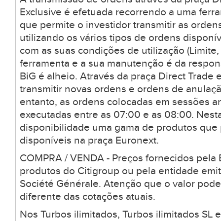
Exclusive é efetuada recorrendo a uma ferr
que permite o investidor transmitir as orden
utilizando os vários tipos de ordens dispon
com as suas condições de utilização (Limite, 
ferramenta e a sua manutenção é da respons
BiG é alheio. Através da praça Direct Trade 
transmitir novas ordens e ordens de anulaçã
entanto, as ordens colocadas em sessões a
executadas entre as 07:00 e as 08:00. Nesta
disponibilidade uma gama de produtos que
disponíveis na praça Euronext.
COMPRA / VENDA - Preços fornecidos pela B
produtos do Citigroup ou pela entidade emi
Société Générale. Atenção que o valor pode
diferente das cotações atuais.
Nos Turbos ilimitados, Turbos ilimitados SL 