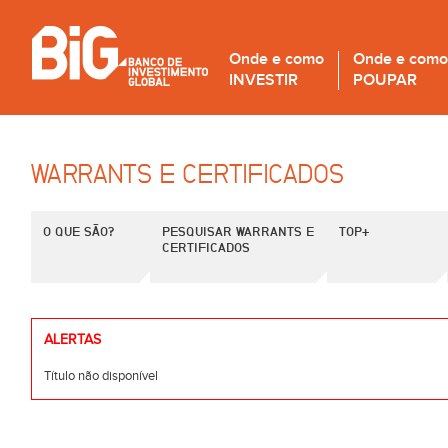
Onde e como
Onde e como
INVESTIR
POUPAR
WARRANTS E CERTIFICADOS
O QUE SÃO?
PESQUISAR WARRANTS E
TOP+
CERTIFICADOS
ALERTAS
Título não disponível