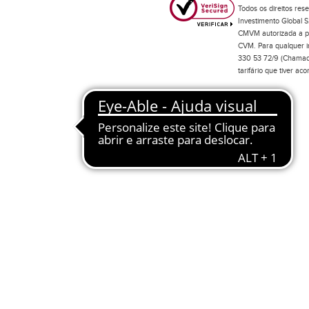
Todos os direitos res
Investimento Global S
CMVM autorizada a pr
CVM. Para qualquer in
330 53 72/9 (Chamada
tarifário que tiver a