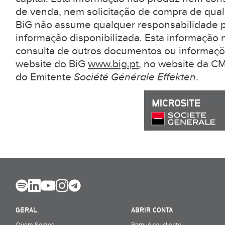
de venda, nem solicitação de compra de qual
BiG não assume qualquer responsabilidade pe
informação disponibilizada. Esta informação 
consulta de outros documentos ou informaçõ
website do BiG
www.big.pt
, no website da 
do Emitente
Société Générale Effekten
.
GERAL
ABRIR CONTA
Quem Somos
Porquê ser cliente