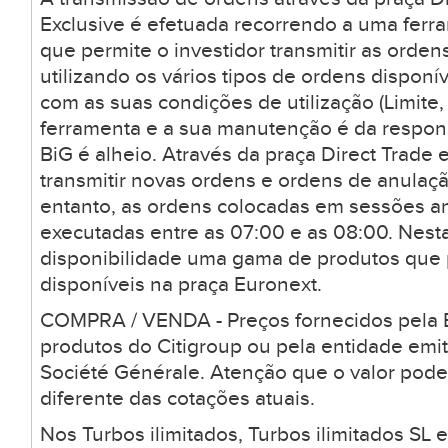
Exclusive é efetuada recorrendo a uma ferr
que permite o investidor transmitir as orden
utilizando os vários tipos de ordens dispon
com as suas condições de utilização (Limite, 
ferramenta e a sua manutenção é da respons
BiG é alheio. Através da praça Direct Trade 
transmitir novas ordens e ordens de anulaçã
entanto, as ordens colocadas em sessões a
executadas entre as 07:00 e as 08:00. Nesta
disponibilidade uma gama de produtos que
disponíveis na praça Euronext.
COMPRA / VENDA - Preços fornecidos pela B
produtos do Citigroup ou pela entidade emi
Société Générale. Atenção que o valor pode
diferente das cotações atuais.
Nos Turbos ilimitados, Turbos ilimitados SL 