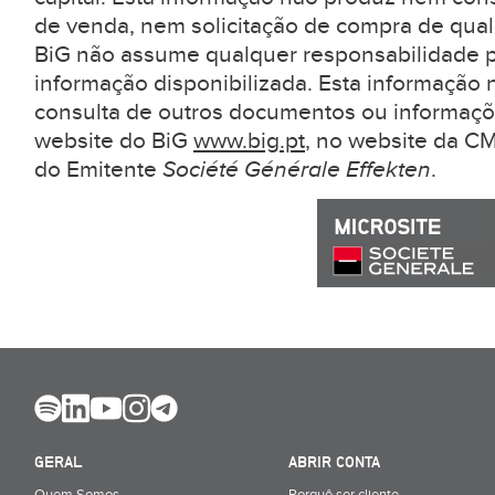
de venda, nem solicitação de compra de qual
BiG não assume qualquer responsabilidade pe
informação disponibilizada. Esta informação 
consulta de outros documentos ou informaçõ
website do BiG
www.big.pt
, no website da 
do Emitente
Société Générale Effekten
.
GERAL
ABRIR CONTA
Quem Somos
Porquê ser cliente