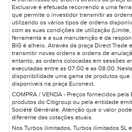
Exclusive é efetuada recorrendo a uma ferr
que permite o investidor transmitir as orden
utilizando os vários tipos de ordens dispon
com as suas condições de utilização (Limite, 
ferramenta e a sua manutenção é da respons
BiG é alheio. Através da praça Direct Trade 
transmitir novas ordens e ordens de anulaçã
entanto, as ordens colocadas em sessões a
executadas entre as 07:00 e as 08:00. Nesta
disponibilidade uma gama de produtos que
disponíveis na praça Euronext.
COMPRA / VENDA - Preços fornecidos pela B
produtos do Citigroup ou pela entidade emi
Société Générale. Atenção que o valor pode
diferente das cotações atuais.
Nos Turbos ilimitados, Turbos ilimitados SL 