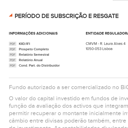
PERÍODO DE SUBSCRIÇÃO E RESGATE
INFORMAÇÕES ADICIONAIS
ENTIDADE REGULADOR
CMVM - R. Laura Alves 4
KIID/IFI
1050-053 Lisboa
Prospeto Completo
Relatório Semestral
Relatório Anual
Cond. Part. do Distribuidor
Fundo autorizado a ser comercializado no Bi
O valor do capital investido em fundos de in
função da avaliação dos activos que integra
permitir recuperar o montante inicialmente in
câmbio entre divisas poderão também, entre ou