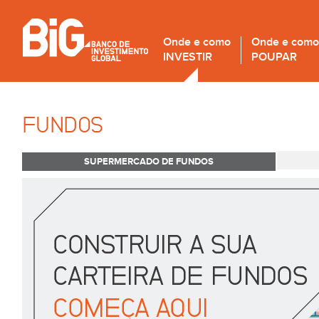
Onde e como
Onde e como
INVESTIR
POUPAR
FUNDOS
SUPERMERCADO DE FUNDOS