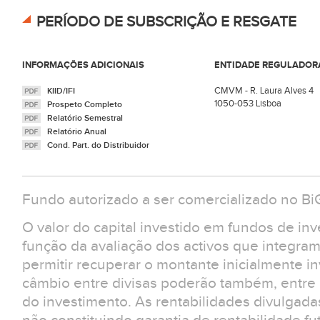
PERÍODO DE SUBSCRIÇÃO E RESGATE
INFORMAÇÕES ADICIONAIS
ENTIDADE REGULADOR
CMVM - R. Laura Alves 4
KIID/IFI
1050-053 Lisboa
Prospeto Completo
Relatório Semestral
Relatório Anual
Cond. Part. do Distribuidor
Fundo autorizado a ser comercializado no B
O valor do capital investido em fundos de in
função da avaliação dos activos que integra
permitir recuperar o montante inicialmente in
câmbio entre divisas poderão também, entre ou
do investimento. As rentabilidades divulgad