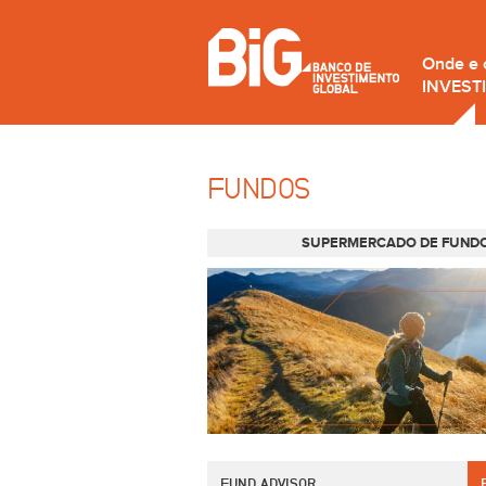
Onde e
INVEST
FUNDOS
SUPERMERCADO DE FUND
FUND ADVISOR