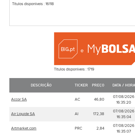
Títulos disponíveis :
16118
Títulos disponíveis :
1719
DESCRIÇÃO
TICKER
PREÇO
DATA / HOR
07/08/2026
Accor SA
AC
46,80
16:35:20
07/08/2026
Air Liquide SA
AI
172,38
16:35:04
07/08/2026
Artmarket.com
PRC
2,84
16:35:07