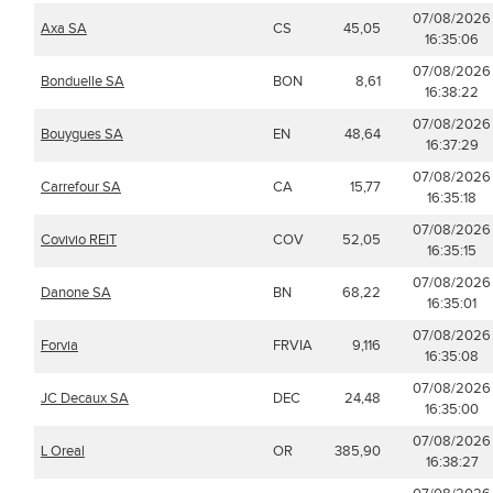
07/08/2026
Axa SA
CS
45,05
16:35:06
07/08/2026
Bonduelle SA
BON
8,61
16:38:22
07/08/2026
Bouygues SA
EN
48,64
16:37:29
07/08/2026
Carrefour SA
CA
15,77
16:35:18
07/08/2026
Covivio REIT
COV
52,05
16:35:15
07/08/2026
Danone SA
BN
68,22
16:35:01
07/08/2026
Forvia
FRVIA
9,116
16:35:08
07/08/2026
JC Decaux SA
DEC
24,48
16:35:00
07/08/2026
L Oreal
OR
385,90
16:38:27