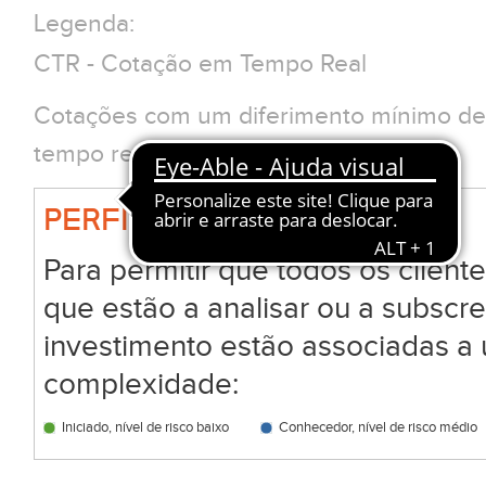
Legenda:
CTR - Cotação em Tempo Real
Cotações com um diferimento mínimo de 
tempo real clique em CTR
PERFIL BIG
Para permitir que todos os clien
que estão a analisar ou a subscr
investimento estão associadas a 
complexidade:
Iniciado, nível de risco baixo
Conhecedor, nível de risco médio