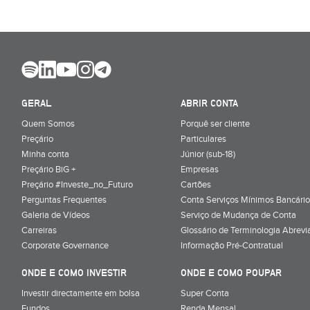
GERAL
ABRIR CONTA
Quem Somos
Porquê ser cliente
Preçário
Particulares
Minha conta
Júnior (sub-18)
Preçário BiG +
Empresas
Preçário #Investe_no_Futuro
Cartões
Perguntas Frequentes
Conta Serviços Mínimos Bancário
Galeria de Vídeos
Serviço de Mudança de Conta
Carreiras
Glossário de Terminologia Abrevi
Corporate Governance
Informação Pré-Contratual
ONDE E COMO INVESTIR
ONDE E COMO POUPAR
Investir directamente em bolsa
Super Conta
Fundos
Renda Mensal