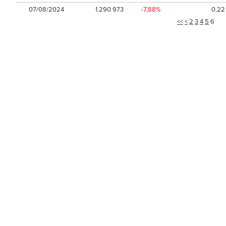
07/08/2024
1.290.973
-7,88%
0,22
<<
<
2
3
4
5
6